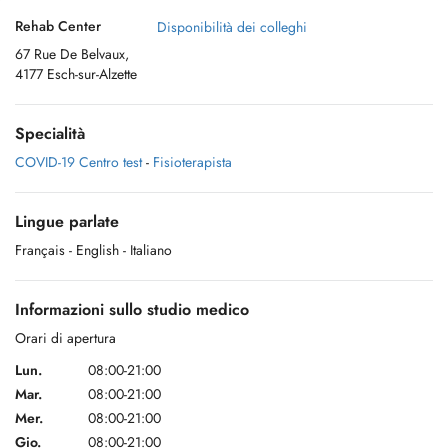
Rehab Center
Disponibilità dei colleghi
67 Rue De Belvaux,
4177 Esch-sur-Alzette
Specialità
COVID-19 Centro test
-
Fisioterapista
Lingue parlate
Français
- English
- Italiano
Informazioni sullo studio medico
Orari di apertura
Lun.
08:00-21:00
Mar.
08:00-21:00
Mer.
08:00-21:00
Gio.
08:00-21:00