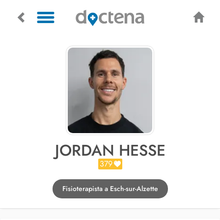
JORDAN HESSE
379
Fisioterapista a Esch-sur-Alzette