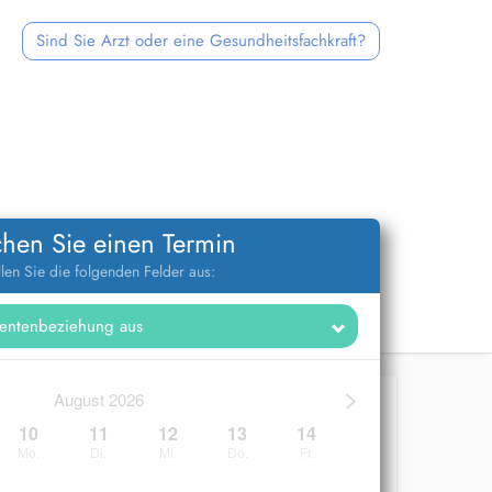
Sind Sie Arzt oder eine Gesundheitsfachkraft?
hen Sie einen Termin
llen Sie die folgenden Felder aus:
>
August 2026
10
11
12
13
14
Mo.
Di.
Mi.
Do.
Fr.