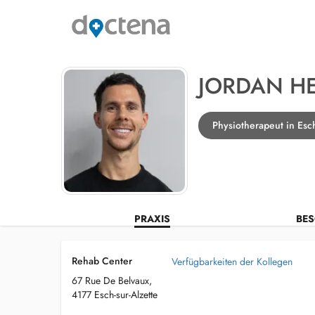
JORDAN H
Physiotherapeut in Esch
PRAXIS
BES
Rehab Center
Verfügbarkeiten der Kollegen
67 Rue De Belvaux,
4177 Esch-sur-Alzette