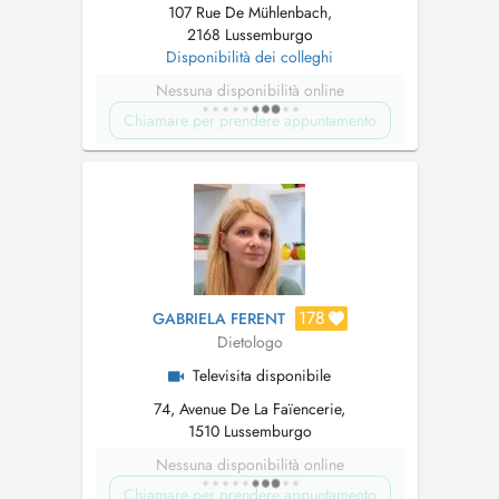
107 Rue De Mühlenbach,
2168 Lussemburgo
Disponibilità dei colleghi
Nessuna disponibilità online
Chiamare per prendere appuntamento
178
GABRIELA FERENT
Dietologo
Televisita disponibile
74, Avenue De La Faïencerie,
1510 Lussemburgo
Nessuna disponibilità online
Chiamare per prendere appuntamento