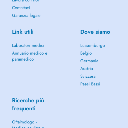
Lavora con noi
Contattaci
Garanzia legale
Link utili
Dove siamo
Laboratori medici
Lussemburgo
Annuario medico e
Belgio
paramedico
Germania
Austria
Svizzera
Paesi Bassi
Ricerche più
frequenti
Oftalmologo -