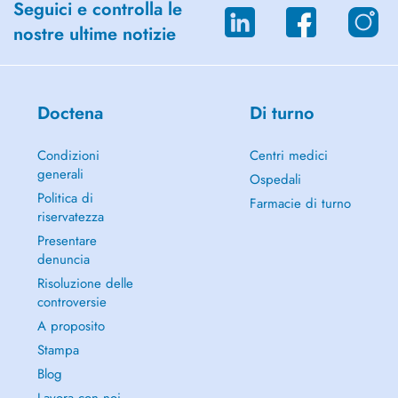
Seguici e controlla le
nostre ultime notizie
Doctena
Di turno
Condizioni
Centri medici
generali
Ospedali
Politica di
Farmacie di turno
riservatezza
Presentare
denuncia
Risoluzione delle
controversie
A proposito
Stampa
Blog