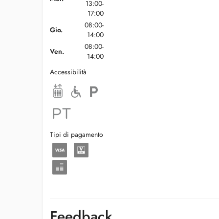
13:00-
17:00
08:00-
Gio.
14:00
08:00-
Ven.
14:00
Accessibilità
Tipi di pagamento
Feedback