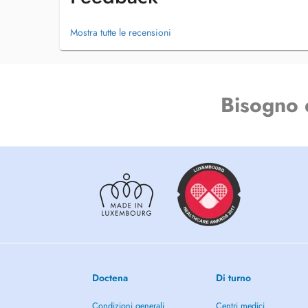
Mostra tutte le recensioni
Bisogno 
Doctena
Di turno
Condizioni generali
Centri medici