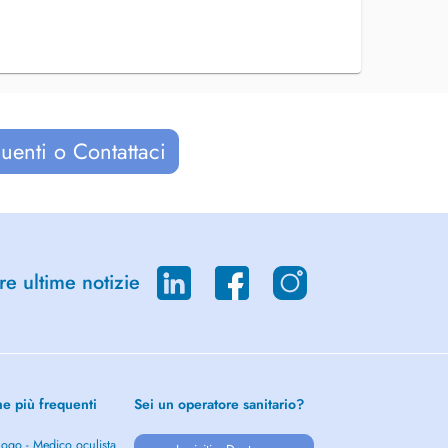
uenti o Contattaci
re ultime notizie
he più frequenti
Sei un operatore sanitario?
ogo - Medico oculista