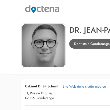
DR. JEAN-
Dentista a Gonderange
Cabinet Dr J-P Schmit
Sito Web dello studio medico
11, Rue de l'Eglise,
L-6186 Gonderange