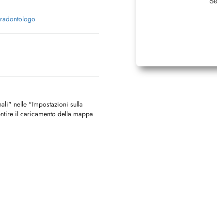
Se
radontologo
nali" nelle "Impostazioni sulla
ntire il caricamento della mappa