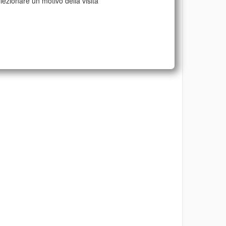
lezionare un motivo della visita