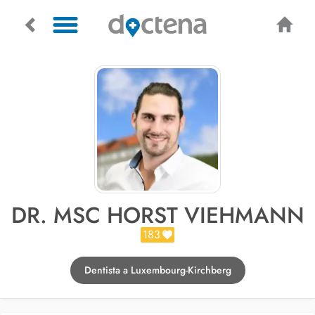
DR. MSC HORST VIEHMANN
183
Dentista a Luxembourg-Kirchberg