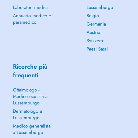
Laboratori medici
Lussemburgo
Annuario medico e
Belgio
paramedico
Germania
Austria
Svizzera
Paesi Bassi
Ricerche più
frequenti
Oftalmologo -
Medico oculista a
Lussemburgo
Dermatologo a
Lussemburgo
Medico generalista
a Lussemburgo