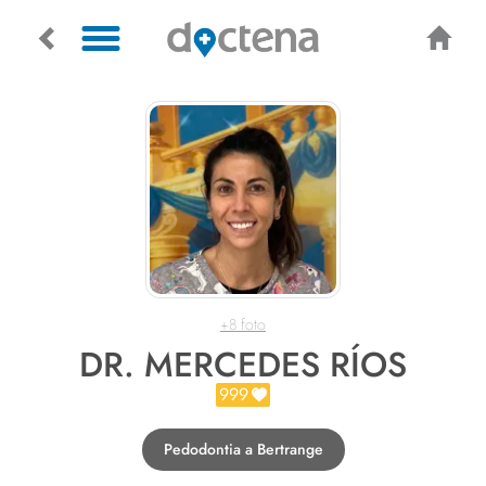
+8 foto
DR. MERCEDES RÍOS
999
Pedodontia a Bertrange