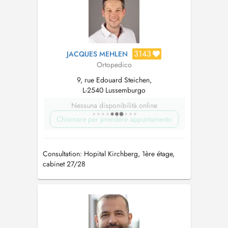
3143
JACQUES MEHLEN
Ortopedico
9, rue Edouard Steichen,
L-2540 Lussemburgo
Nessuna disponibilità online
Chiamare per prendere appuntamento
Consultation: Hopital Kirchberg, 1ère étage,
cabinet 27/28