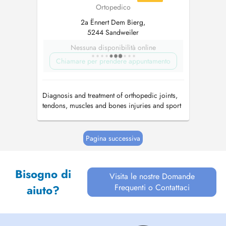
Ortopedico
2a Ënnert Dem Bierg,
5244 Sandweiler
Nessuna disponibilità online
Chiamare per prendere appuntamento
Diagnosis and treatment of orthopedic joints,
tendons, muscles and bones injuries and sport
injuries.
Pagina successiva
Bisogno di
Visita le nostre Domande
Frequenti o Contattaci
aiuto?