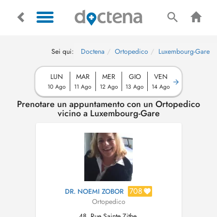
Sei qui:
Doctena
Ortopedico
Luxembourg-Gare
LUN
MAR
MER
GIO
VEN
10 Ago
11 Ago
12 Ago
13 Ago
14 Ago
Prenotare un appuntamento con un Ortopedico
vicino a Luxembourg-Gare
708
DR. NOEMI ZOBOR
Ortopedico
48, Rue Sainte Zithe,