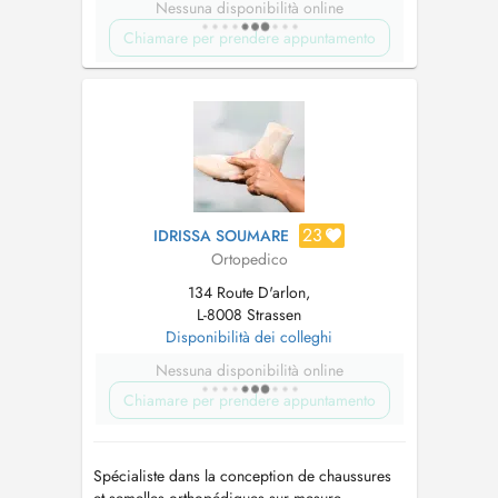
Nessuna disponibilità online
Chiamare per prendere appuntamento
23
IDRISSA SOUMARE
Ortopedico
134 Route D'arlon,
L-8008 Strassen
Disponibilità dei colleghi
Nessuna disponibilità online
Chiamare per prendere appuntamento
Spécialiste dans la conception de chaussures