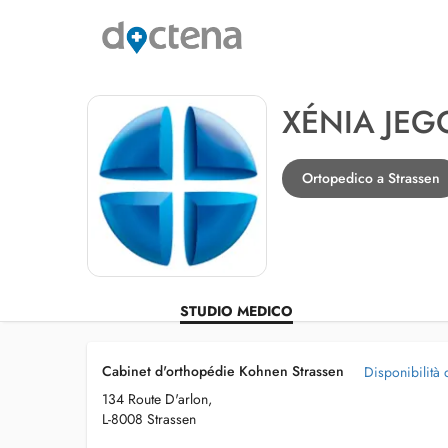
XÉNIA JE
Ortopedico a Strassen
STUDIO MEDICO
Cabinet d'orthopédie Kohnen Strassen
Disponibilità 
134 Route D'arlon,
L-8008 Strassen