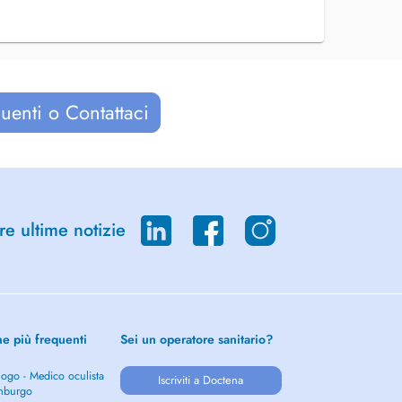
uenti o Contattaci
re ultime notizie
he più frequenti
Sei un operatore sanitario?
ogo - Medico oculista
Iscriviti a Doctena
mburgo