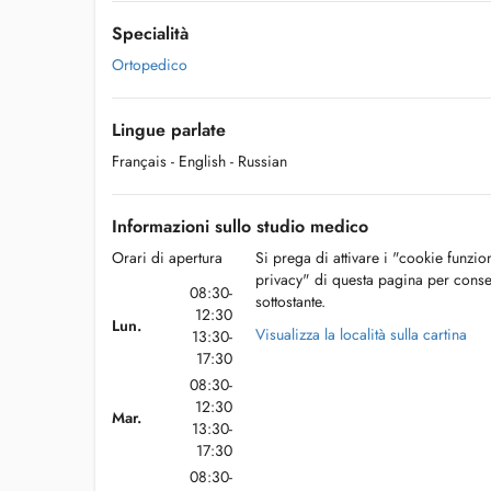
Specialità
Ortopedico
Lingue parlate
Français
- English
- Russian
Informazioni sullo studio medico
Orari di apertura
Si prega di attivare i "cookie funzio
privacy" di questa pagina per conse
08:30-
sottostante.
12:30
Lun.
Visualizza la località sulla cartina
13:30-
17:30
08:30-
12:30
Mar.
13:30-
17:30
08:30-