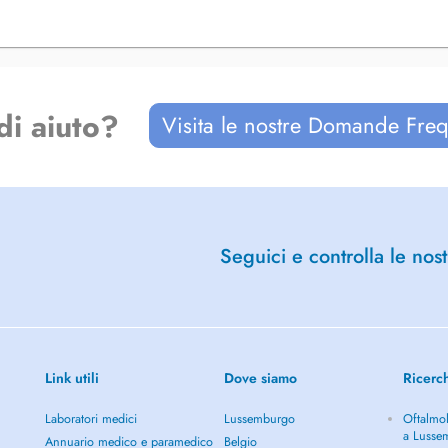
di aiuto?
Visita le nostre Domande Freq
Seguici e controlla le nost
Link utili
Dove siamo
Ricerc
Laboratori medici
Lussemburgo
Oftalmol
a Lusse
Annuario medico e paramedico
Belgio