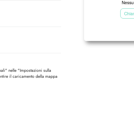
Nessun
Chia
nali" nelle "Impostazioni sulla
ntire il caricamento della mappa