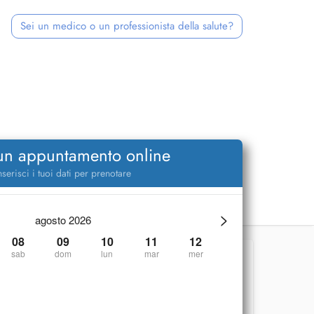
Sei un medico o un professionista della salute?
 un appuntamento online
nserisci i tuoi dati per prenotare
>
agosto 2026
08
09
10
11
12
sab
dom
lun
mar
mer