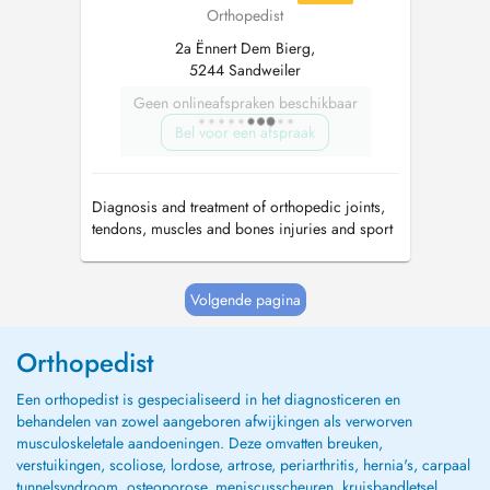
Orthopedist
2a Ënnert Dem Bierg,
5244 Sandweiler
Geen onlineafspraken beschikbaar
Bel voor een afspraak
Diagnosis and treatment of orthopedic joints,
tendons, muscles and bones injuries and sport
injuries.
Volgende pagina
Orthopedist
Een orthopedist is gespecialiseerd in het diagnosticeren en
behandelen van zowel aangeboren afwijkingen als verworven
musculoskeletale aandoeningen. Deze omvatten breuken,
verstuikingen, scoliose, lordose, artrose, periarthritis, hernia's, carpaal
tunnelsyndroom, osteoporose, meniscusscheuren, kruisbandletsel,