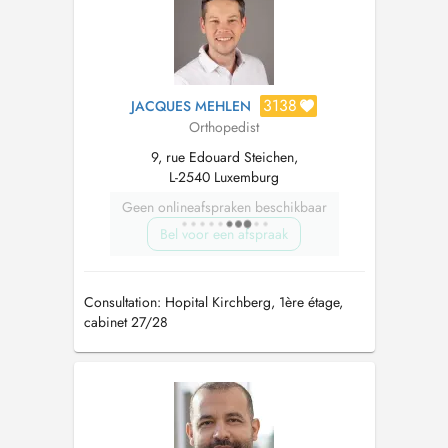
3138
JACQUES MEHLEN
Orthopedist
9, rue Edouard Steichen,
L-2540 Luxemburg
Geen onlineafspraken beschikbaar
Bel voor een afspraak
Consultation: Hopital Kirchberg, 1ère étage,
cabinet 27/28