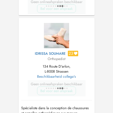
Geen onlineafspraken beschikbaar
Bel voor een afspraak
23
IDRISSA SOUMARE
Orthopedist
134 Route D'arlon,
L-8008 Strassen
Beschikbaarheid collega's
Geen onlineafspraken beschikbaar
Bel voor een afspraak
Spécialiste dans la conception de chaussures