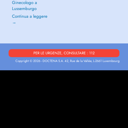
Ginecologo a
Lussemburgo
Continua a leggere
→
PER LE URGENZE, CONSULTARE : 112
Copyright © 2026 - DOCTENA S.A. 42, Rue de la Vallée, L-2661 Luxembourg