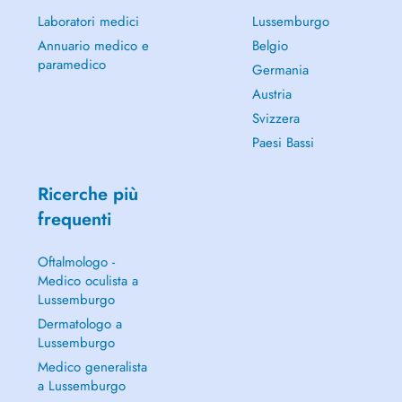
Laboratori medici
Lussemburgo
Annuario medico e
Belgio
paramedico
Germania
Austria
Svizzera
Paesi Bassi
Ricerche più
frequenti
Oftalmologo -
Medico oculista a
Lussemburgo
Dermatologo a
Lussemburgo
Medico generalista
a Lussemburgo