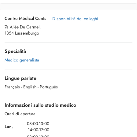
Centre Médical Cents
Disponibilità dei colleghi
7a Allée Du Carmel,
1354 Lussemburgo
Specialità
Medico generalista
Lingue parlate
Français
- English
- Português
Informazioni sullo studio medico
Orari di apertura
08:00-13:00
Lun.
14:00-17:00