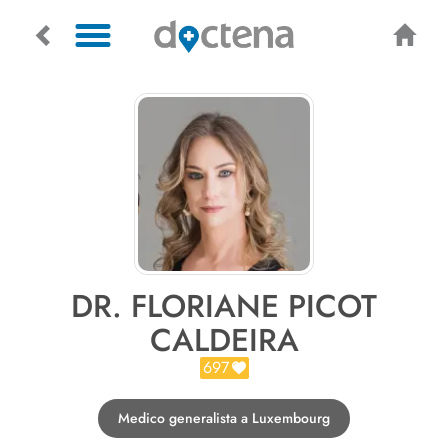
DR. FLORIANE PICOT
CALDEIRA
697
Medico generalista a Luxembourg