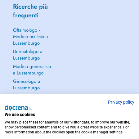
Ricerche più
frequenti
Oftalmologo -
Medico oculista a
Lussemburgo
Dermatologo a
Lussemburgo
Medico generalista
a Lussemburgo
Ginecologo a
Lussemburgo
Continua a leggere
→
Privacy policy
We use cookies
We may place these for analysis of our visitor data, to improve our website,
show personalised content and to give you a great website experience. For
more information about the cookies open the cookie manager settings.
PER LE URGENZE, CONSULTARE : 112