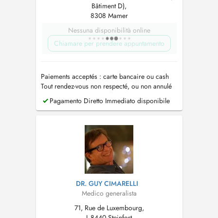
Bâtiment D),
8308 Mamer
Nessuna disponibilità online
Chiamare per prendere appuntamento
Paiements acceptés : carte bancaire ou cash
Tout rendez-vous non respecté, ou non annulé
au moins 24h avant, sera facturé
Pagamento Diretto Immediato disponibile
DR. GUY CIMARELLI
Medico generalista
71, Rue de Luxembourg,
L-8440 Steinfort