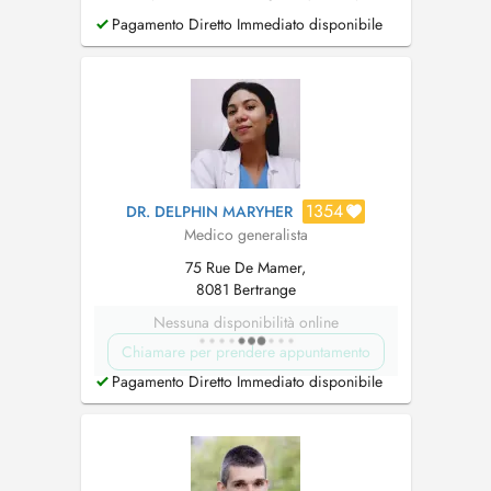
Permis de conduire Assurances ECG
Pagamento Diretto Immediato disponibile
1354
DR. DELPHIN MARYHER
Medico generalista
75 Rue De Mamer,
8081 Bertrange
Nessuna disponibilità online
Chiamare per prendere appuntamento
Pagamento Diretto Immediato disponibile