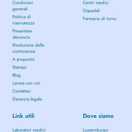
Condizioni
Centri medici
generali
Ospedali
Politica di
Farmacie di turno
riservatezza
Presentare
denuncia
Risoluzione delle
controversie
A proposito
Stampa
Blog
Lavora con noi
Contattaci
Garanzia legale
Link utili
Dove siamo
Laboratori medici
Lussemburgo