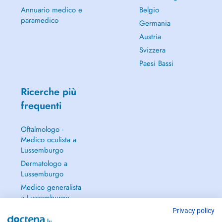
Annuario medico e
Belgio
paramedico
Germania
Austria
Svizzera
Paesi Bassi
Ricerche più
frequenti
Oftalmologo -
Medico oculista a
Lussemburgo
Dermatologo a
Lussemburgo
Medico generalista
a Lussemburgo
Ginecologo a
Privacy policy
Lussemburgo