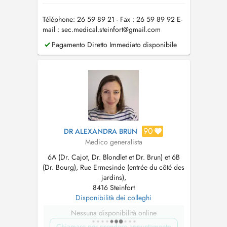
Téléphone: 26 59 89 21 - Fax : 26 59 89 92 E-
mail :
sec.medical.steinfort@gmail.com
Pagamento Diretto Immediato disponibile
90
DR ALEXANDRA BRUN
Medico generalista
6A (Dr. Cajot, Dr. Blondlet et Dr. Brun) et 6B
(Dr. Bourg), Rue Ermesinde (entrée du côté des
jardins),
8416 Steinfort
Disponibilità dei colleghi
Nessuna disponibilità online
Chiamare per prendere appuntamento