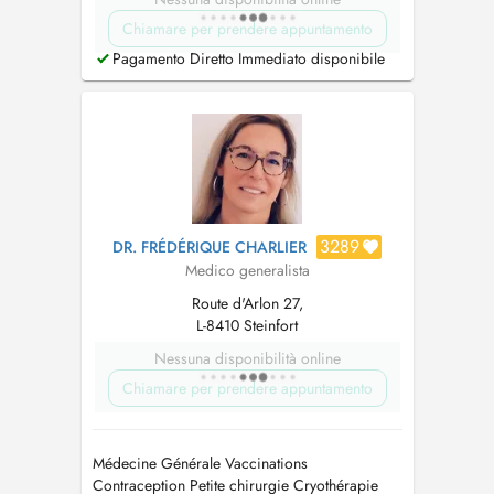
Chiamare per prendere appuntamento
Pagamento Diretto Immediato disponibile
3289
DR. FRÉDÉRIQUE CHARLIER
Medico generalista
Route d'Arlon 27,
L-8410 Steinfort
Nessuna disponibilità online
Chiamare per prendere appuntamento
Médecine Générale Vaccinations
Contraception Petite chirurgie Cryothérapie