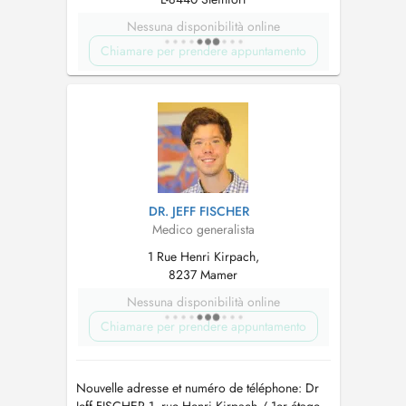
Nessuna disponibilità online
Chiamare per prendere appuntamento
DR. JEFF FISCHER
Medico generalista
1 Rue Henri Kirpach,
8237 Mamer
Nessuna disponibilità online
Chiamare per prendere appuntamento
Nouvelle adresse et numéro de téléphone: Dr