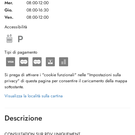
Mer.
08:00-12:00
Gio.
08:00-16:30
Ven.
08:00-12:00
Accessibilità
Tipi di pagamento
Si prega di attivare i "cookie funzionali" nelle "Impostazioni sulla
privacy" di questa pagina per consentire il caricamento della mappa
sottostante.
Visualizza la località sulla cartina
Descrizione
CONSULTATION SUR RDV UNIQUEMENT.