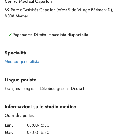
Centre Médical Capellen
89 Parc d'Activités Capellen (West Side Village Bâtiment D),
8308 Mamer
Pagamento Diretto Immediato disponibile
Specialità
Medico generalista
Lingue parlate
Français
- English
- Lëtzebuergesch
- Deutsch
Informazioni sullo studio medico
Orari di apertura
Lun.
08:00-16:30
Mar.
08:00-16:30