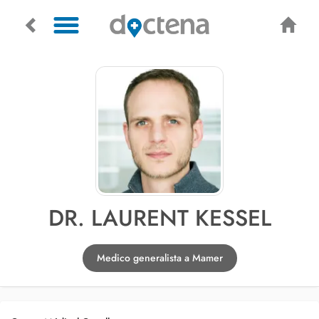
DR. LAURENT KESSEL
Medico generalista a Mamer