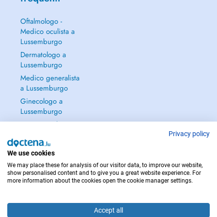
Oftalmologo -
Medico oculista a
Lussemburgo
Dermatologo a
Lussemburgo
Medico generalista
a Lussemburgo
Ginecologo a
Lussemburgo
Continua a leggere
→
Privacy policy
We use cookies
We may place these for analysis of our visitor data, to improve our website,
show personalised content and to give you a great website experience. For
more information about the cookies open the cookie manager settings.
PER LE URGENZE, CONSULTARE : 112
Copyright © 2026 - DOCTENA S.A. 42, Rue de la Vallée, L-2661 Luxembourg
Accept all