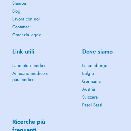
Stampa
Blog
Lavora con noi
Contattaci
Garanzia legale
Link utili
Dove siamo
Laboratori medici
Lussemburgo
Annuario medico e
Belgio
paramedico
Germania
Austria
Svizzera
Paesi Bassi
Ricerche più
frequenti