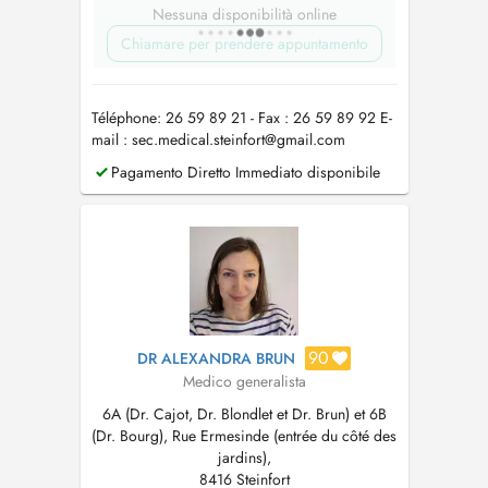
Nessuna disponibilità online
Chiamare per prendere appuntamento
Téléphone: 26 59 89 21 - Fax : 26 59 89 92 E-
mail :
sec.medical.steinfort@gmail.com
Pagamento Diretto Immediato disponibile
90
DR ALEXANDRA BRUN
Medico generalista
6A (Dr. Cajot, Dr. Blondlet et Dr. Brun) et 6B
(Dr. Bourg), Rue Ermesinde (entrée du côté des
jardins),
8416 Steinfort