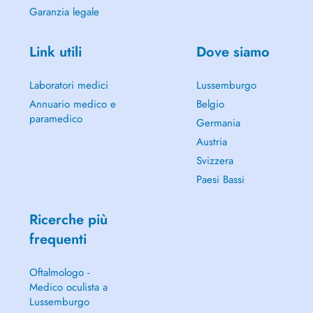
Garanzia legale
Link utili
Dove siamo
Laboratori medici
Lussemburgo
Annuario medico e
Belgio
paramedico
Germania
Austria
Svizzera
Paesi Bassi
Ricerche più
frequenti
Oftalmologo -
Medico oculista a
Lussemburgo