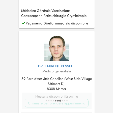
Médecine Générale Vaccinations
Contraception Petite chirurgie Cryothérapie
Permis de conduire Assurances ECG
Pagamento Diretto Immediato disponibile
DR. LAURENT KESSEL
Medico generalista
89 Parc d'Activités Capellen (West Side Village
Bâtiment D),
8308 Mamer
Nessuna disponibilità online
Chiamare per prendere appuntamento