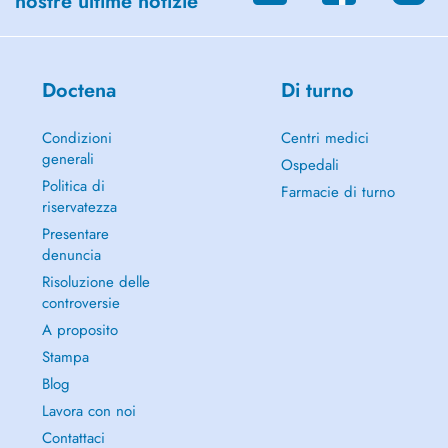
nostre ultime notizie
Doctena
Di turno
Condizioni
Centri medici
generali
Ospedali
Politica di
Farmacie di turno
riservatezza
Presentare
denuncia
Risoluzione delle
controversie
A proposito
Stampa
Blog
Lavora con noi
Contattaci