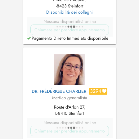
-8423 Steinfort
Disponibilità dei colleghi
Nessuna disponibilità online
Chiamare per prendere appuntamento
Pagamento Diretto Immediato disponibile
3294
DR. FRÉDÉRIQUE CHARLIER
Medico generalista
Route d'Arlon 27,
L-8410 Steinfort
Nessuna disponibilità online
Chiamare per prendere appuntamento