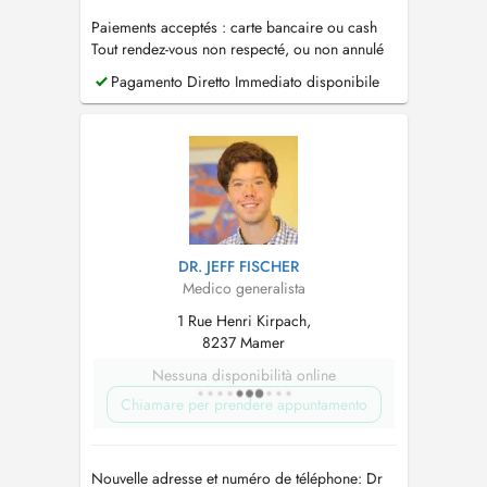
Paiements acceptés : carte bancaire ou cash
Tout rendez-vous non respecté, ou non annulé
au moins 24h avant, sera facturé
Pagamento Diretto Immediato disponibile
DR. JEFF FISCHER
Medico generalista
1 Rue Henri Kirpach,
8237 Mamer
Nessuna disponibilità online
Chiamare per prendere appuntamento
Nouvelle adresse et numéro de téléphone: Dr