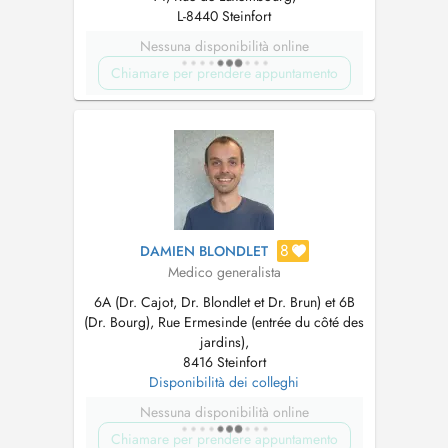
L-8440 Steinfort
Nessuna disponibilità online
Chiamare per prendere appuntamento
8
DAMIEN BLONDLET
Medico generalista
6A (Dr. Cajot, Dr. Blondlet et Dr. Brun) et 6B
(Dr. Bourg), Rue Ermesinde (entrée du côté des
jardins),
8416 Steinfort
Disponibilità dei colleghi
Nessuna disponibilità online
Chiamare per prendere appuntamento