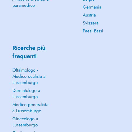
paramedico
Germania
Austria
Svizzera
Paesi Bassi
Ricerche più
frequenti
Oftalmologo -
Medico oculista a
Lussemburgo
Dermatologo a
Lussemburgo
Medico generalista
a Lussemburgo
Ginecologo a
Lussemburgo