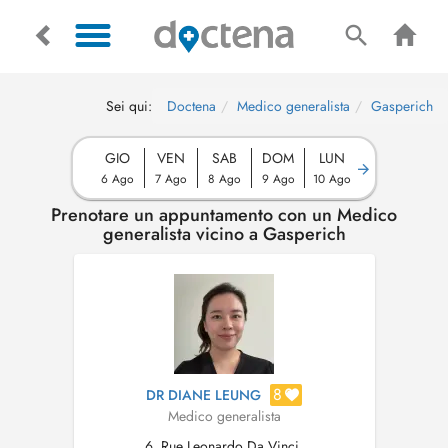
Sei qui:
Doctena
Medico generalista
Gasperich
GIO
VEN
SAB
DOM
LUN
6 Ago
7 Ago
8 Ago
9 Ago
10 Ago
Prenotare un appuntamento con un Medico
generalista vicino a Gasperich
8
DR DIANE LEUNG
Medico generalista
6, Rue Leonardo Da Vinci,