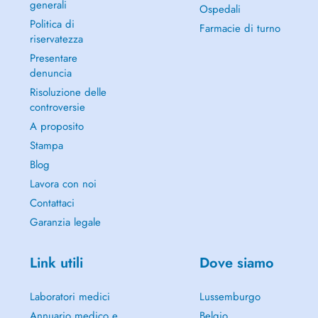
generali
Ospedali
Politica di
Farmacie di turno
riservatezza
Presentare
denuncia
Risoluzione delle
controversie
A proposito
Stampa
Blog
Lavora con noi
Contattaci
Garanzia legale
Link utili
Dove siamo
Laboratori medici
Lussemburgo
Annuario medico e
Belgio