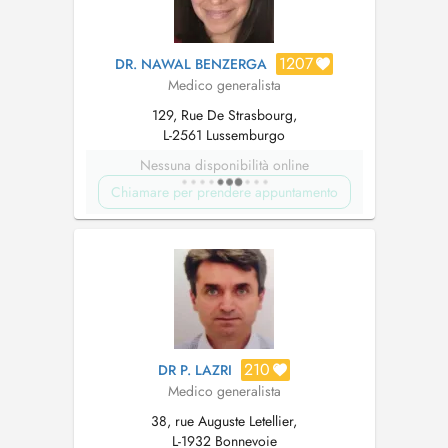
1207
DR. NAWAL BENZERGA
Medico generalista
129, Rue De Strasbourg,
L-2561 Lussemburgo
Nessuna disponibilità online
Chiamare per prendere appuntamento
210
DR P. LAZRI
Medico generalista
38, rue Auguste Letellier,
L-1932 Bonnevoie