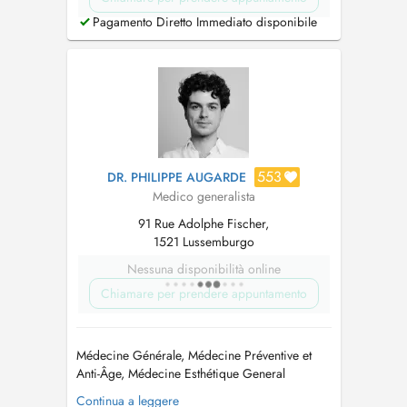
Pagamento Diretto Immediato disponibile
553
DR. PHILIPPE AUGARDE
Medico generalista
91 Rue Adolphe Fischer,
1521 Lussemburgo
Nessuna disponibilità online
Chiamare per prendere appuntamento
Médecine Générale, Médecine Préventive et
Anti-Âge, Médecine Esthétique General
Medicine, Preventive and Anti-Ageing
Continua a leggere