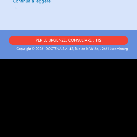
Continua a leggere
→
PER LE URGENZE, CONSULTARE : 112
Copyright © 2026 - DOCTENA S.A. 42, Rue de la Vallée, L-2661 Luxembourg