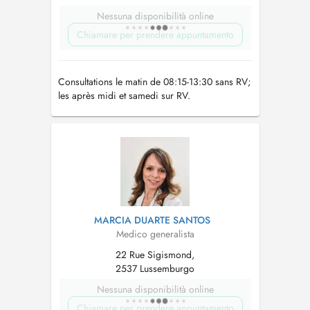
Nessuna disponibilità online
Chiamare per prendere appuntamento
Consultations le matin de 08:15-13:30 sans RV;
les après midi et samedi sur RV.
MARCIA DUARTE SANTOS
Medico generalista
22 Rue Sigismond,
2537 Lussemburgo
Nessuna disponibilità online
Chiamare per prendere appuntamento