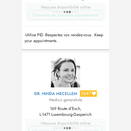
Nessuna disponibilità online
Chiamare per prendere appuntamento
-Utilise PID -Respectez vos rendez-vous. -Keep
your appointments.
2647
DR. HINDA MECELLEM
Medico generalista
169 Route d'Esch,
L-1471 Luxembourg-Gasperich
Nessuna disponibilità online