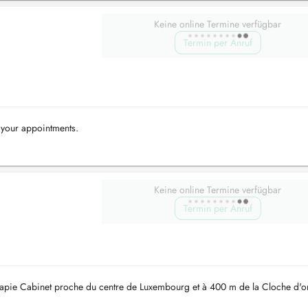
Keine online Termine verfügbar
Termin per Anruf
p your appointments.
Keine online Termine verfügbar
Termin per Anruf
rapie Cabinet proche du centre de Luxembourg et à 400 m de la Cloche d'or