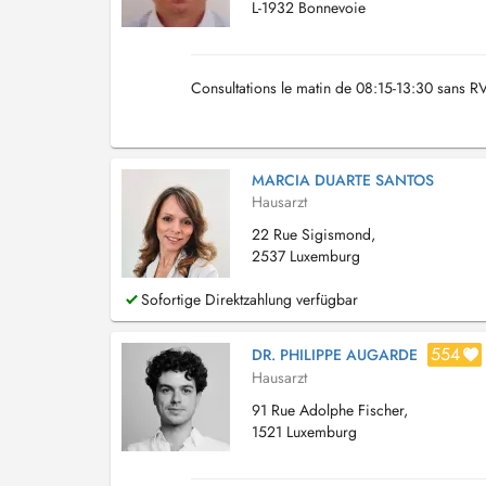
L-1932 Bonnevoie
Consultations le matin de 08:15-13:30 sans RV
MARCIA DUARTE SANTOS
Hausarzt
22 Rue Sigismond,
2537 Luxemburg
Sofortige Direktzahlung verfügbar
554
DR. PHILIPPE AUGARDE
Hausarzt
91 Rue Adolphe Fischer,
1521 Luxemburg