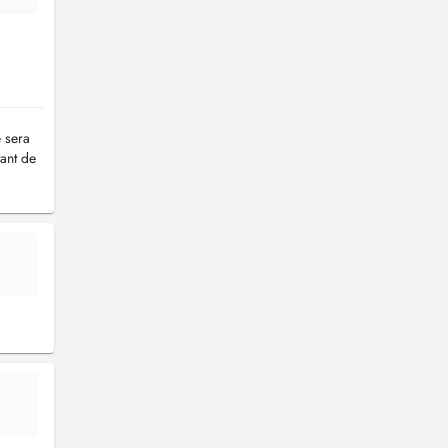
e sera
tant de