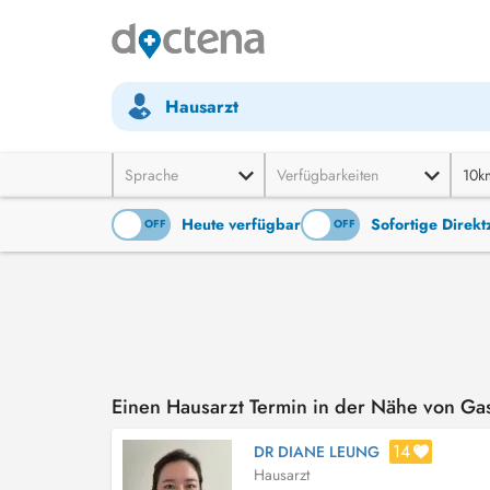
Hausarzt
Sprache
Verfügbarkeiten
10k
Heute verfügbar
Sofortige Direk
ON
OFF
ON
OFF
Einen Hausarzt Termin in der Nähe von Ga
14
DR DIANE LEUNG
Hausarzt