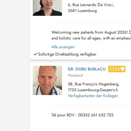
6, Rue Leonardo Da Vinci,
2681 Luxemburg
Welcoming new patients from August 2026! Dea
and holistic care for all ages, with an emphasi
in-clinic procedures, including cry...
Alle anzeigen
Sofortige Direktzahlung verfügbar
3354
DR. DORU BURLACU
Hausarzt
5B, Rue François Hogenberg,
1735 Luxembourg-Gasperich
Verfügbarkeiten der Kollegen
Tél pour RDV : 00352 661 632 725