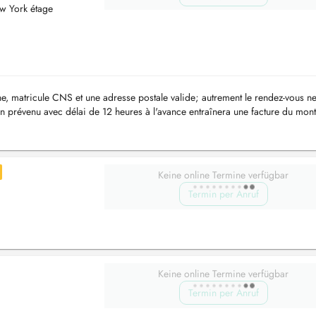
w York étage
ne, matricule CNS et une adresse postale valide; autrement le rendez-vous n
on prévenu avec délai de 12 heures à l'avance entraînera une facture du mon
Keine online Termine verfügbar
Termin per Anruf
Keine online Termine verfügbar
Termin per Anruf