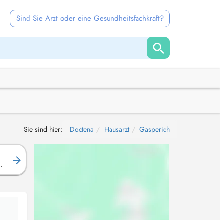
Sind Sie Arzt oder eine Gesundheitsfachkraft?
Sie sind hier:
Doctena
Hausarzt
Gasperich
g.