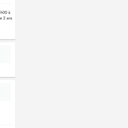
 8h00 à
de 2 ans