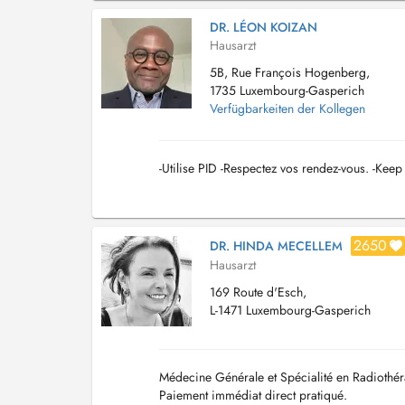
DR. LÉON KOIZAN
Hausarzt
5B, Rue François Hogenberg,
1735 Luxembourg-Gasperich
Verfügbarkeiten der Kollegen
-Utilise PID -Respectez vos rendez-vous. -Kee
2650
DR. HINDA MECELLEM
Hausarzt
169 Route d'Esch,
L-1471 Luxembourg-Gasperich
Médecine Générale et Spécialité en Radiothé
Paiement immédiat direct pratiqué.