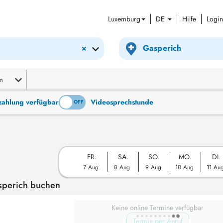
Luxemburg
DE
Hilfe
Login
×
m
tzahlung verfügbar
Videosprechstunde
ON
OFF
FR.
SA.
SO.
MO.
DI.
7 Aug.
8 Aug.
9 Aug.
10 Aug.
11 Au
sperich buchen
Keine online Termine verfügbar
Termin per Anruf