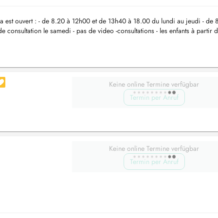
a est ouvert : - de 8.20 à 12h00 et de 13h40 à 18.00 du lundi au jeudi - de
 consultation le samedi - pas de video -consultations - les enfants à partir 
Keine online Termine verfügbar
Termin per Anruf
Keine online Termine verfügbar
Termin per Anruf