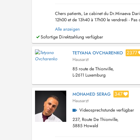
Chers patients, Le cabinet du Dr.Minaeva Dari
12h00 et de 13h40 à 17h00 le vendredi - Pas de
Vous pouvez prendre r...
Alle anzeigen
Sofortige Direktzahlung verfügbar
2377
TETYANA OVCHARENKO
Hausarzt
85 route de Thionville,
L-2611 Luxemburg
347
MOHAMED SERAG
Hausarzt
Videosprechstunde verfügbar
237, Route De Thionville,
5885 Howald