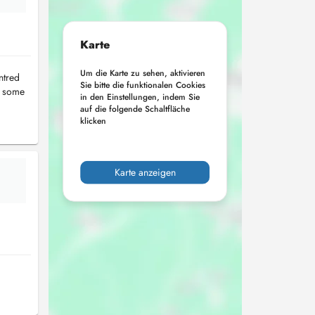
Karte
Um die Karte zu sehen, aktivieren
ntred
Sie bitte die funktionalen Cookies
er some
in den Einstellungen, indem Sie
auf die folgende Schaltfläche
klicken
Karte anzeigen