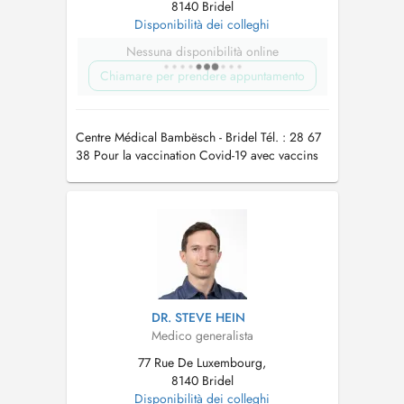
8140 Bridel
Disponibilità dei colleghi
Nessuna disponibilità online
Chiamare per prendere appuntamento
Centre Médical Bambësch - Bridel Tél. : 28 67
38 Pour la vaccination Covid-19 avec vaccins
actualisés automne/hiver 2023/24 merci de
prendre rdv par téléphone au secrétariat
DR. STEVE HEIN
Medico generalista
77 Rue De Luxembourg,
8140 Bridel
Disponibilità dei colleghi