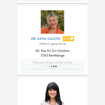
514
DR. KATIA GALETIC
Medico generalista
68, Rue Du Dix Octobre,
7243 Bereldange
Nessuna disponibilità online
Chiamare per prendere appuntamento