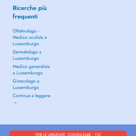
Ricerche più
frequenti
Oftalmologo -
Medico oculista a
Lussemburgo
Dermatologo a
Lussemburgo
Medico generalista
a Lussemburgo
Ginecologo a
Lussemburgo
Continua a leggere
→
PER LE URGENZE, CONSULTARE : 112