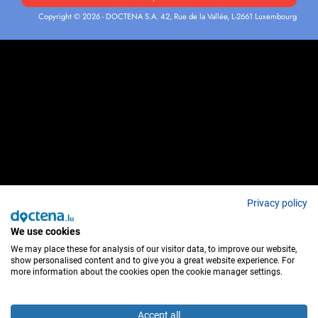
Copyright © 2026 - DOCTENA S.A. 42, Rue de la Vallée, L-2661 Luxembourg
Privacy policy
We use cookies
We may place these for analysis of our visitor data, to improve our website,
show personalised content and to give you a great website experience. For
more information about the cookies open the cookie manager settings.
Accept all