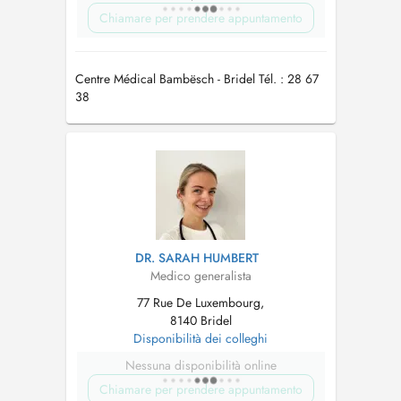
Chiamare per prendere appuntamento
Centre Médical Bambësch - Bridel Tél. : 28 67
38
DR. SARAH HUMBERT
Medico generalista
77 Rue De Luxembourg,
8140 Bridel
Disponibilità dei colleghi
Nessuna disponibilità online
Chiamare per prendere appuntamento