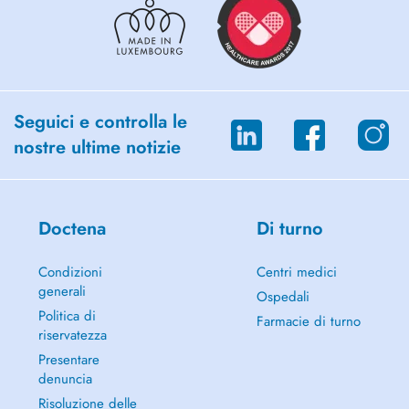
Seguici e controlla le
nostre ultime notizie
Doctena
Di turno
Condizioni
Centri medici
generali
Ospedali
Politica di
Farmacie di turno
riservatezza
Presentare
denuncia
Risoluzione delle