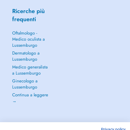
Ricerche più
frequenti
Oftalmologo -
Medico oculista a
Lussemburgo
Dermatologo a
Lussemburgo
Medico generalista
a Lussemburgo
Ginecologo a
Lussemburgo
Continua a leggere
→
Privacy policy