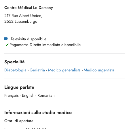
Centre Médical Le Damany
217 Rue Albert Unden,
2652 Lussemburgo
Televisita disponibile
Pagamento Diretto Immediato disponibile
Specialità
Diabetologia
-
Geriatria
-
Medico generalista
-
Medico urgentista
Lingue parlate
Français
- English
- Romanian
Informazioni sullo studio medico
Orari di apertura