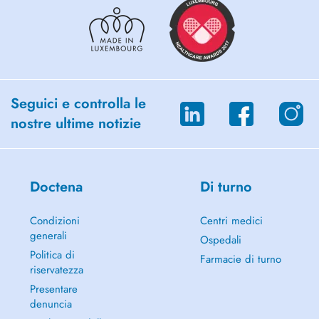
Seguici e controlla le
nostre ultime notizie
Doctena
Di turno
Condizioni
Centri medici
generali
Ospedali
Politica di
Farmacie di turno
riservatezza
Presentare
denuncia