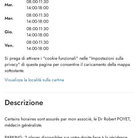
08:00-11:30
Mar.
14:00-18:00
08:00-11:30
Mer.
14:00-18:00
08:00-11:30
Gio.
14:00-18:00
08:00-11:30
Ven.
14:00-18:00
Si prega di attivare i "cookie funzionali" nelle "Impostazioni sulla
privacy" di questa pagina per consentire il caricamento della mappa
sottostante.
Visualizza la località sulla cartina
Descrizione
Certains horaires sont assurés par mon associé, le Dr Robert POYET,
médecin généraliste.
PARKING: 2 places disponibles sur votre droite face à la résidence.