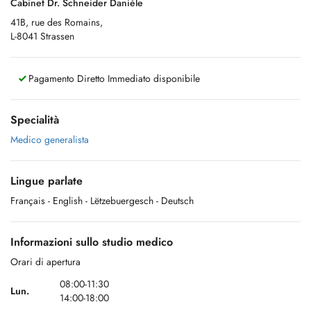
Cabinet Dr. Schneider Danièle
41B, rue des Romains,
L-8041 Strassen
Pagamento Diretto Immediato disponibile
Specialità
Medico generalista
Lingue parlate
Français
- English
- Lëtzebuergesch
- Deutsch
Informazioni sullo studio medico
Orari di apertura
08:00-11:30
Lun.
14:00-18:00