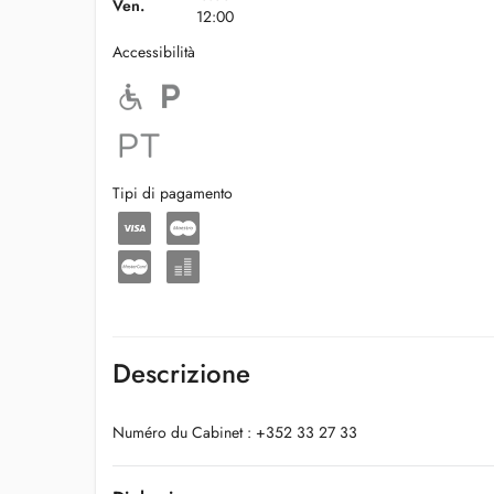
Ven.
12:00
Accessibilità
Tipi di pagamento
Descrizione
Numéro du Cabinet : +352 33 27 33