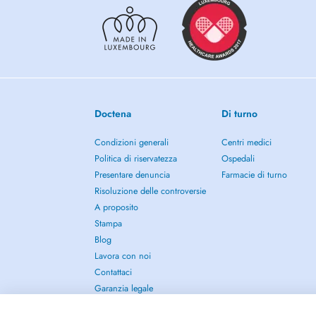
Doctena
Di turno
Condizioni generali
Centri medici
Politica di riservatezza
Ospedali
Presentare denuncia
Farmacie di turno
Risoluzione delle controversie
A proposito
Stampa
Blog
Lavora con noi
Contattaci
Garanzia legale