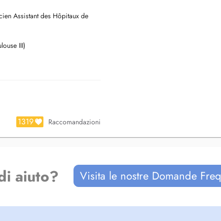
cien Assistant des Hôpitaux de
ouse III)
1319
Raccomandazioni
di aiuto?
Visita le nostre Domande Freq