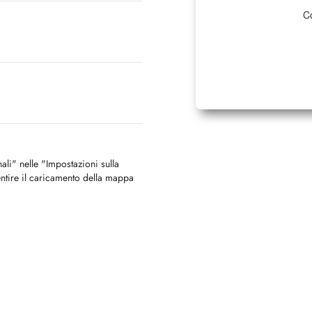
Co
nali" nelle "Impostazioni sulla
ntire il caricamento della mappa