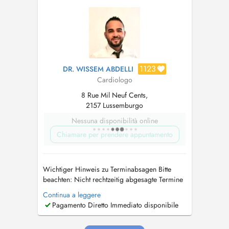
grossesse...
1123
DR. WISSEM ABDELLI
Cardiologo
8 Rue Mil Neuf Cents,
2157 Lussemburgo
Nessuna disponibilità online
Chiamare per prendere appuntamento
Wichtiger Hinweis zu Terminabsagen Bitte
beachten: Nicht rechtzeitig abgesagte Termine
mind. 24 Std. vorher oder Nichterscheinen
Continua a leggere
können in Rechnung gestellt werden. Vielen
Pagamento Diretto Immediato disponibile
Dank für Ihr Verständnis. Ihr Praxisteam Avis
important concernant les rendez-vous Merci de