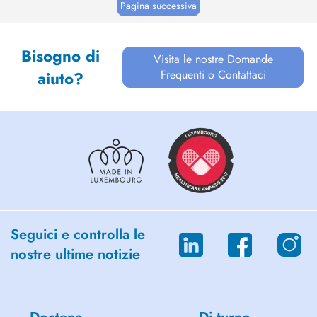
noter : Les rendez-vo...
Pagina successiva
Bisogno di
Visita le nostre Domande
Frequenti o Contattaci
aiuto?
Seguici e controlla le
nostre ultime notizie