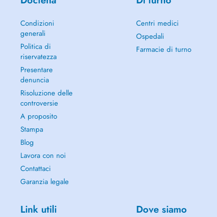
Doctena
Di turno
Condizioni
Centri medici
generali
Ospedali
Politica di
Farmacie di turno
riservatezza
Presentare
denuncia
Risoluzione delle
controversie
A proposito
Stampa
Blog
Lavora con noi
Contattaci
Garanzia legale
Link utili
Dove siamo