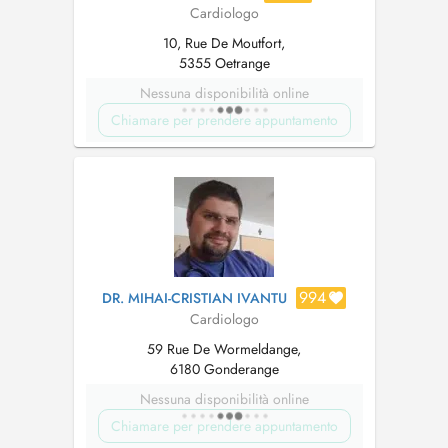
Cardiologo
10, Rue De Moutfort,
5355 Oetrange
Nessuna disponibilità online
Chiamare per prendere appuntamento
994
DR. MIHAI-CRISTIAN IVANTU
Cardiologo
59 Rue De Wormeldange,
6180 Gonderange
Nessuna disponibilità online
Chiamare per prendere appuntamento