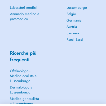
Laboratori medici
Lussemburgo
Annuario medico e
Belgio
paramedico
Germania
Austria
Svizzera
Paesi Bassi
Ricerche più
frequenti
Oftalmologo -
Medico oculista a
Lussemburgo
Dermatologo a
Lussemburgo
Medico generalista
a Lussemburgo