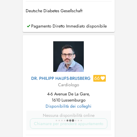
Deutsche Diabetes Gesellschaft
Pagamento Diretto Immediato disponibile
66
DR. PHILIPP HAUFS-BRUSBERG
Cardiologo
4-6 Avenue De La Gare,
1610 Lussemburgo
Disponibilità dei colleghi
Nessuna disponibilità online
Chiamare per prendere appuntamento