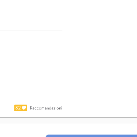
82
Raccomandazioni