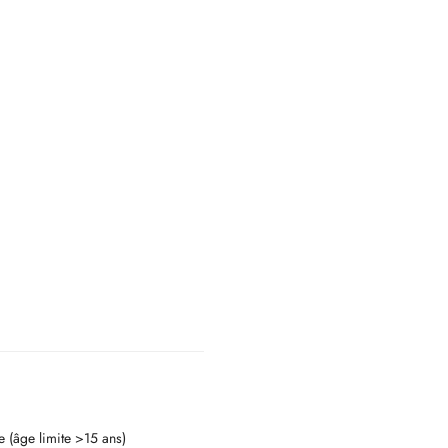
e (âge limite >15 ans)