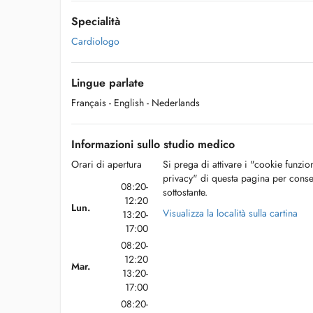
Specialità
Cardiologo
Lingue parlate
Français
- English
- Nederlands
Informazioni sullo studio medico
Orari di apertura
Si prega di attivare i "cookie funzio
privacy" di questa pagina per conse
08:20-
sottostante.
12:20
Lun.
Visualizza la località sulla cartina
13:20-
17:00
08:20-
12:20
Mar.
13:20-
17:00
08:20-