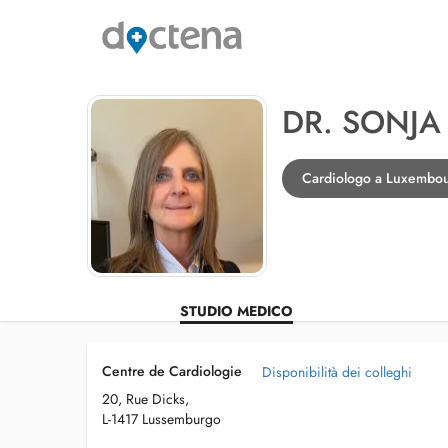
DR. SONJA 
Cardiologo a Luxembo
STUDIO MEDICO
Centre de Cardiologie
Disponibilità dei colleghi
20, Rue Dicks,
L-1417 Lussemburgo