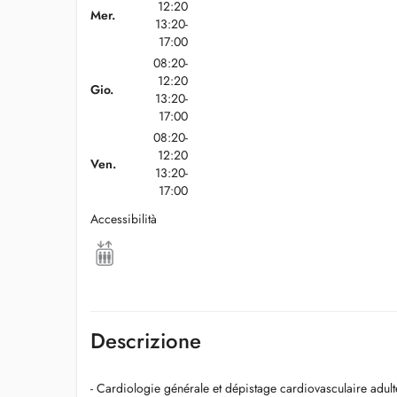
12:20
Mer.
13:20-
17:00
08:20-
12:20
Gio.
13:20-
17:00
08:20-
12:20
Ven.
13:20-
17:00
Accessibilità
Descrizione
- Cardiologie générale et dépistage cardiovasculaire adult