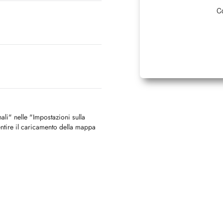
Co
nali" nelle "Impostazioni sulla
ntire il caricamento della mappa