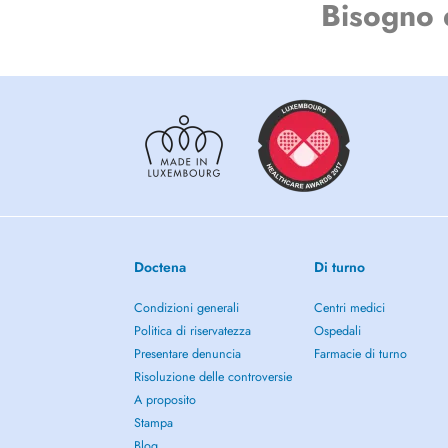
Bisogno 
Doctena
Di turno
Condizioni generali
Centri medici
Politica di riservatezza
Ospedali
Presentare denuncia
Farmacie di turno
Risoluzione delle controversie
A proposito
Stampa
Blog