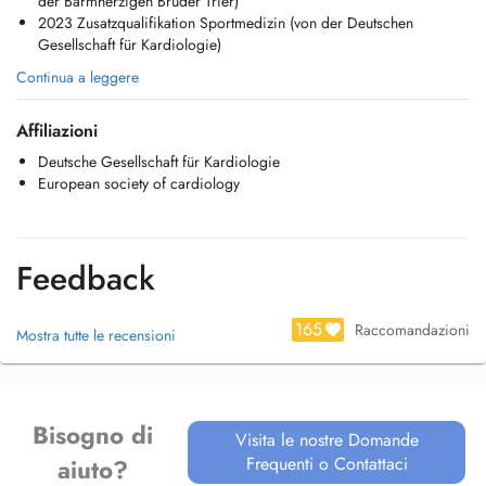
der Barmherzigen Brüder Trier)
2023 Zusatzqualifikation Sportmedizin (von der Deutschen
Gesellschaft für Kardiologie)
Continua a leggere
Affiliazioni
Deutsche Gesellschaft für Kardiologie
European society of cardiology
Feedback
165
Raccomandazioni
Mostra tutte le recensioni
Bisogno di
Visita le nostre Domande
Frequenti o Contattaci
aiuto?