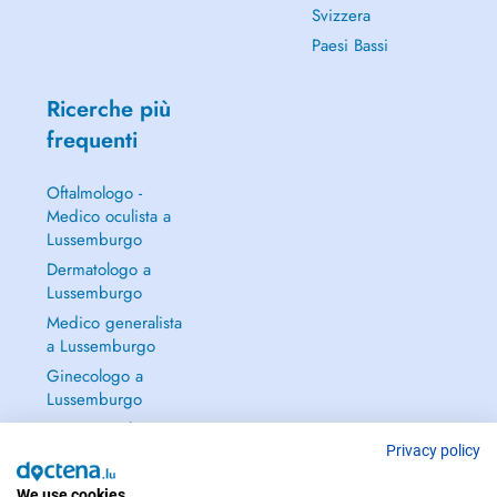
Svizzera
Paesi Bassi
Ricerche più
frequenti
Oftalmologo -
Medico oculista a
Lussemburgo
Dermatologo a
Lussemburgo
Medico generalista
a Lussemburgo
Ginecologo a
Lussemburgo
Continua a leggere
→
Privacy policy
We use cookies