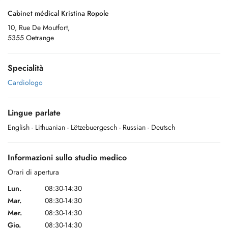
Cabinet médical Kristina Ropole
10, Rue De Moutfort,
5355 Oetrange
Specialità
Cardiologo
Lingue parlate
English
- Lithuanian
- Lëtzebuergesch
- Russian
- Deutsch
Informazioni sullo studio medico
Orari di apertura
Lun.
08:30-14:30
Mar.
08:30-14:30
Mer.
08:30-14:30
Gio.
08:30-14:30