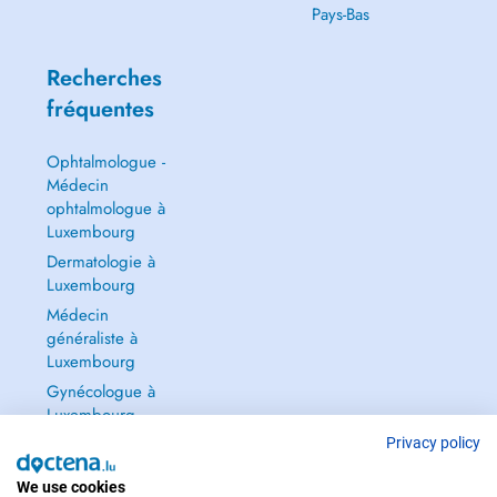
Pays-Bas
Recherches
fréquentes
Ophtalmologue -
Médecin
ophtalmologue à
Luxembourg
Dermatologie à
Luxembourg
Médecin
généraliste à
Luxembourg
Gynécologue à
Luxembourg
Tout voir →
Privacy policy
We use cookies