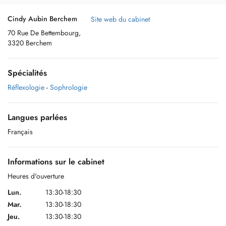
Cindy Aubin Berchem
Site web du cabinet
70 Rue De Bettembourg,
3320 Berchem
Spécialités
Réflexologie
-
Sophrologie
Langues parlées
Français
Informations sur le cabinet
Heures d'ouverture
Lun.
13:30-18:30
Mar.
13:30-18:30
Jeu.
13:30-18:30