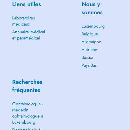
Liens utiles
Nous y
sommes
Laboratoires
médicaux
Luxembourg
Annuaire médical
Belgique
et paramédical
Allemagne
Autriche
Suisse
Pays-Bas
Recherches
fréquentes
Ophtalmologue -
Médecin
ophtalmologue à
Luxembourg