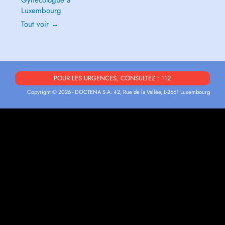
Gynécologue à
Luxembourg
Tout voir →
POUR LES URGENCES, CONSULTEZ : 112
Copyright © 2026 - DOCTENA S.A. 42, Rue de la Vallée, L-2661 Luxembourg