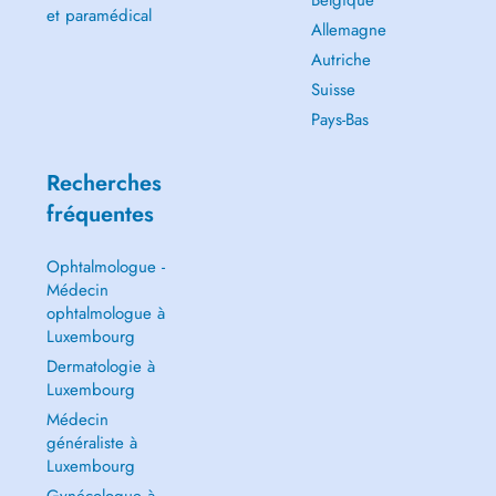
Belgique
et paramédical
Allemagne
Autriche
Suisse
Pays-Bas
Recherches
fréquentes
Ophtalmologue -
Médecin
ophtalmologue à
Luxembourg
Dermatologie à
Luxembourg
Médecin
généraliste à
Luxembourg