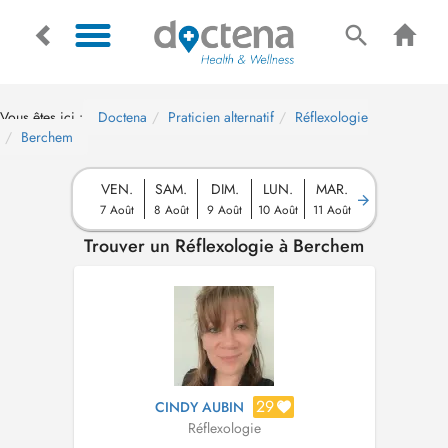
Vous êtes ici :
Doctena
Praticien alternatif
Réflexologie
Berchem
VEN.
SAM.
DIM.
LUN.
MAR.
7 Août
8 Août
9 Août
10 Août
11 Août
Trouver un Réflexologie à Berchem
29
CINDY AUBIN
Réflexologie