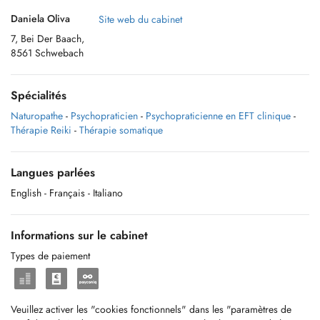
Daniela Oliva
Site web du cabinet
7, Bei Der Baach,
8561 Schwebach
Spécialités
Naturopathe
-
Psychopraticien
-
Psychopraticienne en EFT clinique
-
Thérapie Reiki
-
Thérapie somatique
Langues parlées
English
- Français
- Italiano
Informations sur le cabinet
Types de paiement
Veuillez activer les "cookies fonctionnels" dans les "paramètres de