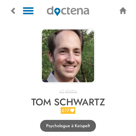
+2 photos
TOM SCHWARTZ
619
Psychologue à Keispelt