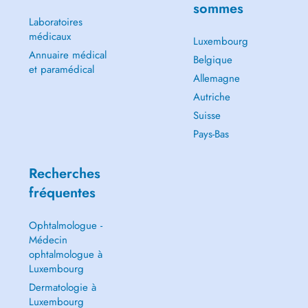
sommes
Laboratoires
médicaux
Luxembourg
Annuaire médical
Belgique
et paramédical
Allemagne
Autriche
Suisse
Pays-Bas
Recherches
fréquentes
Ophtalmologue -
Médecin
ophtalmologue à
Luxembourg
Dermatologie à
Luxembourg