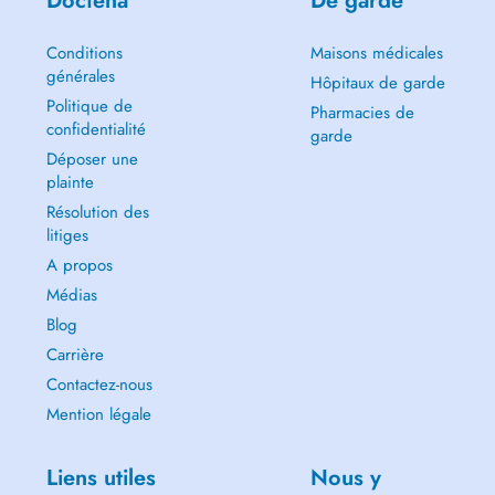
Doctena
De garde
Conditions
Maisons médicales
générales
Hôpitaux de garde
Politique de
Pharmacies de
confidentialité
garde
Déposer une
plainte
Résolution des
litiges
A propos
Médias
Blog
Carrière
Contactez-nous
Mention légale
Liens utiles
Nous y