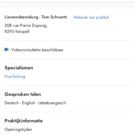
Liewensberodung - Tom Schwartz
Website van praktijk
20B rue Pierre Dupong,
8293 Keispelt
Videoconsultatie beschikbaar
Specialismen
Psycholoog
Gesproken talen
Deutsch
- English
- Lëtzebuergesch
Praktijkinformatie
Openingstijden