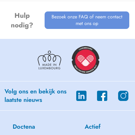
Hulp
Bezoek onze FAQ of neem contact
met ons op
nodig?
Volg ons en bekijk ons
laatste nieuws
Doctena
Actief