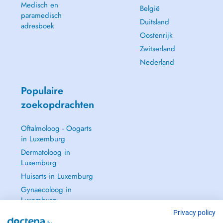
Medisch en
België
paramedisch
Duitsland
adresboek
Oostenrijk
Zwitserland
Nederland
Populaire
zoekopdrachten
Oftalmoloog - Oogarts
in Luxemburg
Dermatoloog in
Luxemburg
Huisarts in Luxemburg
Gynaecoloog in
Luxemburg
Zie alle →
Privacy policy