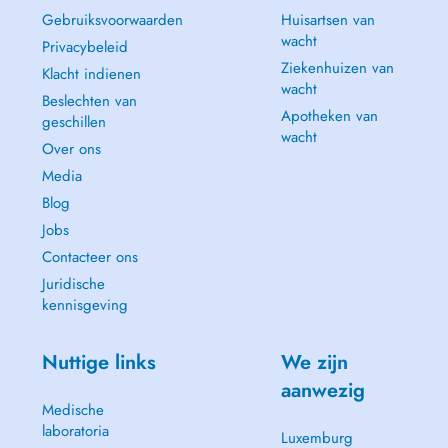
Gebruiksvoorwaarden
Huisartsen van
wacht
Privacybeleid
Ziekenhuizen van
Klacht indienen
wacht
Beslechten van
Apotheken van
geschillen
wacht
Over ons
Media
Blog
Jobs
Contacteer ons
Juridische
kennisgeving
Nuttige links
We zijn
aanwezig
Medische
laboratoria
Luxemburg