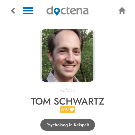
+2 foto's
TOM SCHWARTZ
619
Psycholoog in Keispelt