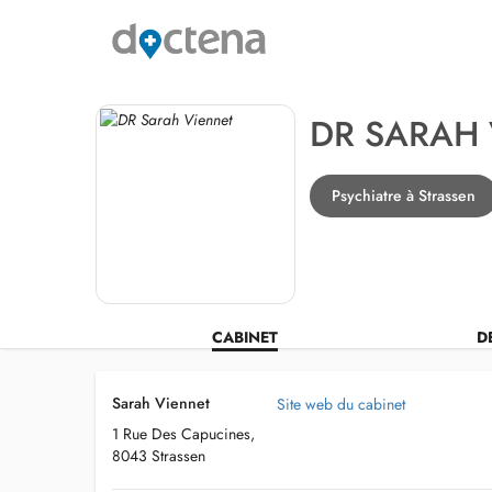
DR SARAH
Psychiatre à Strassen
CABINET
D
Sarah Viennet
Site web du cabinet
1 Rue Des Capucines,
8043 Strassen