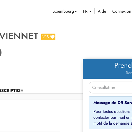
Luxembourg
FR
Aide
Connexion
 VIENNET
219
Prend
Ren
ESCRIPTION
Message de DR Sar
Pour toutes question
contacter par mail en
motif de la demande à