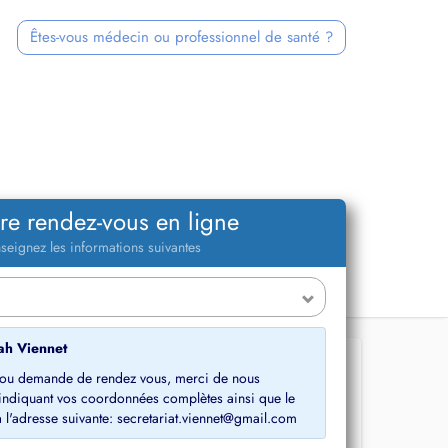
Êtes-vous médecin ou professionnel de santé ?
re rendez-vous en ligne
seignez les informations suivantes
ah Viennet
s ou demande de rendez vous, merci de nous
 indiquant vos coordonnées complètes ainsi que le
 l'adresse suivante: secretariat.viennet@gmail.com