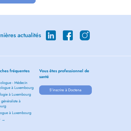
ières actualités
ches fréquentes
Vous êtes professionnel de
santé
ologue - Médecin
ologue à Luxembourg
S'inscrire à Doctena
logie à Luxembourg
généraliste à
ourg
ogue à Luxembourg
ir →