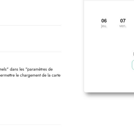
06
07
jeu.
ven.
nnels" dans les "paramètres de
permettre le chargement de la carte