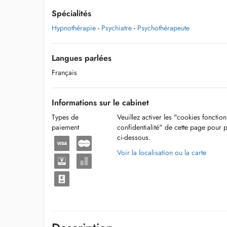
Spécialités
Hypnothérapie
-
Psychiatre
-
Psychothérapeute
Langues parlées
Français
Informations sur le cabinet
Types de
Veuillez activer les "cookies fonctio
paiement
confidentialité" de cette page pour 
ci-dessous.
Voir la localisation ou la carte