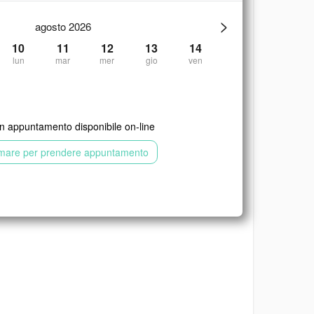
>
agosto 2026
10
11
12
13
14
lun
mar
mer
gio
ven
 appuntamento disponibile on-line
mare per prendere appuntamento