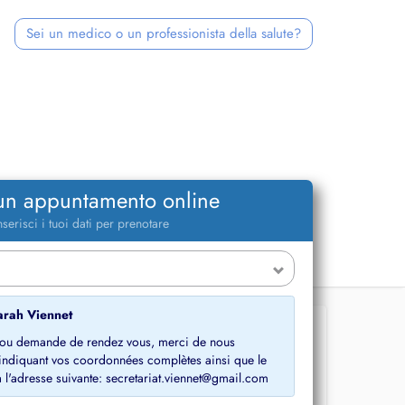
Sei un medico o un professionista della salute?
 un appuntamento online
nserisci i tuoi dati per prenotare
rah Viennet
s ou demande de rendez vous, merci de nous
 indiquant vos coordonnées complètes ainsi que le
 l'adresse suivante: secretariat.viennet@gmail.com