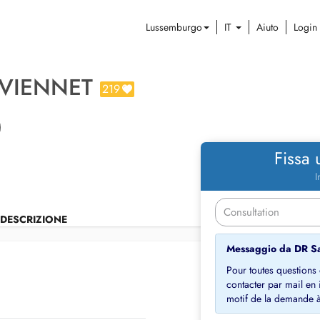
Lussemburgo
IT
Aiuto
Login
 VIENNET
219
Fissa
I
DESCRIZIONE
Messaggio da DR Sa
Pour toutes question
contacter par mail en
motif de la demande à