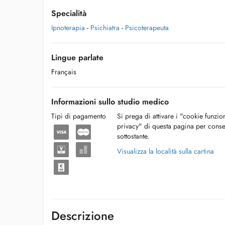
Specialità
Ipnoterapia
-
Psichiatra
-
Psicoterapeuta
Lingue parlate
Français
Informazioni sullo studio medico
Tipi di pagamento
Si prega di attivare i "cookie funzio
privacy" di questa pagina per conse
sottostante.
Visualizza la località sulla cartina
Descrizione