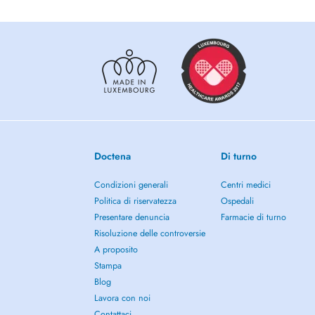
Doctena
Di turno
Condizioni generali
Centri medici
Politica di riservatezza
Ospedali
Presentare denuncia
Farmacie di turno
Risoluzione delle controversie
A proposito
Stampa
Blog
Lavora con noi
Contattaci