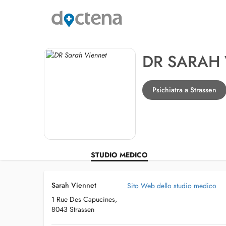
DR SARAH
Psichiatra a Strassen
STUDIO MEDICO
Sarah Viennet
Sito Web dello studio medico
1 Rue Des Capucines,
8043 Strassen