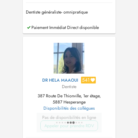
Dentiste généraliste- omnipratique
Paiement Immédiat Direct disponible
541
DR HELA MAAOUI
Dentiste
387 Route De Thionville, 1er étage,
5887 Hesperange
Disponibilités des collègues
Pas de disponibilités en ligne
Appeler pour prendre RDV