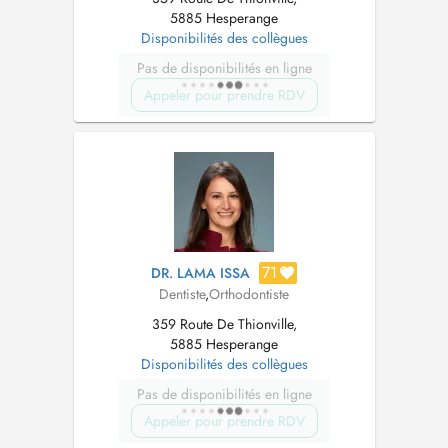
5885 Hesperange
Disponibilités des collègues
Pas de disponibilités en ligne
Appeler pour prendre RDV
71
DR. LAMA ISSA
Dentiste
,
Orthodontiste
359 Route De Thionville,
5885 Hesperange
Disponibilités des collègues
Pas de disponibilités en ligne
Appeler pour prendre RDV