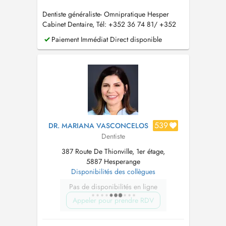
Dentiste généraliste- Omnipratique Hesper
Cabinet Dentaire, Tél: +352 36 74 81/ +352
621 704 251
Paiement Immédiat Direct disponible
539
DR. MARIANA VASCONCELOS
Dentiste
387 Route De Thionville, 1er étage,
5887 Hesperange
Disponibilités des collègues
Pas de disponibilités en ligne
Appeler pour prendre RDV