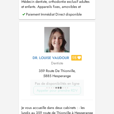
Médecin dentiste, orthodontie exclusif adultes
et enfants. Appareils fixes, amovibles et
aligneurs invisibles
Paiement Immédiat Direct disponible
98
DR. LOUISE VAUDOUR
Dentiste
359 Route De Thionville,
5885 Hesperange
Pas de disponibilités en ligne
Appeler pour prendre RDV
Je vous accueille dans deux cabinets : - les
lundis au 359 route de Thionville à Hesperange