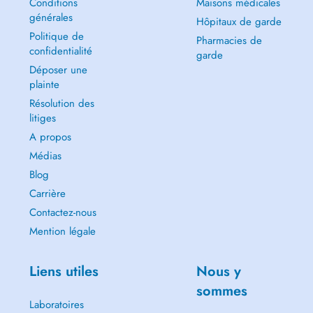
Conditions
Maisons médicales
générales
Hôpitaux de garde
Politique de
Pharmacies de
confidentialité
garde
Déposer une
plainte
Résolution des
litiges
A propos
Médias
Blog
Carrière
Contactez-nous
Mention légale
Liens utiles
Nous y
sommes
Laboratoires