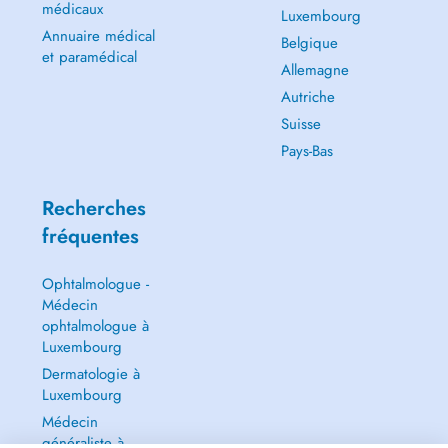
médicaux
Luxembourg
Annuaire médical
Belgique
et paramédical
Allemagne
Autriche
Suisse
Pays-Bas
Recherches
fréquentes
Ophtalmologue -
Médecin
ophtalmologue à
Luxembourg
Dermatologie à
Luxembourg
Médecin
généraliste à