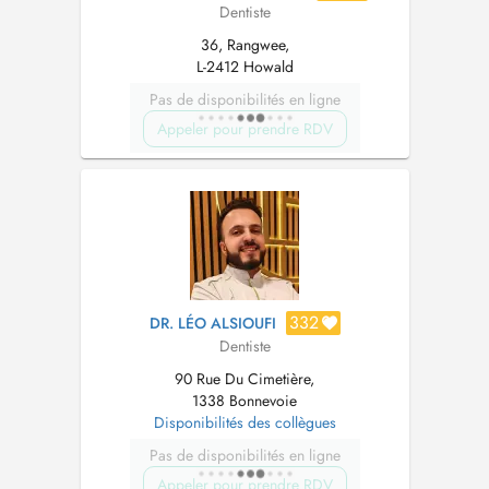
Dentiste
36, Rangwee,
L-2412 Howald
Pas de disponibilités en ligne
Appeler pour prendre RDV
332
DR. LÉO ALSIOUFI
Dentiste
90 Rue Du Cimetière,
1338 Bonnevoie
Disponibilités des collègues
Pas de disponibilités en ligne
Appeler pour prendre RDV