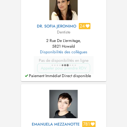
24
DR. SOFIA JERONIMO
Dentiste
2 Rue De L'ermitage,
5821 Howald
Disponibilités des collègues
Pas de disponibilités en ligne
Appeler pour prendre RDV
Paiement Immédiat Direct disponible
781
EMANUELA MEZZANOTTE