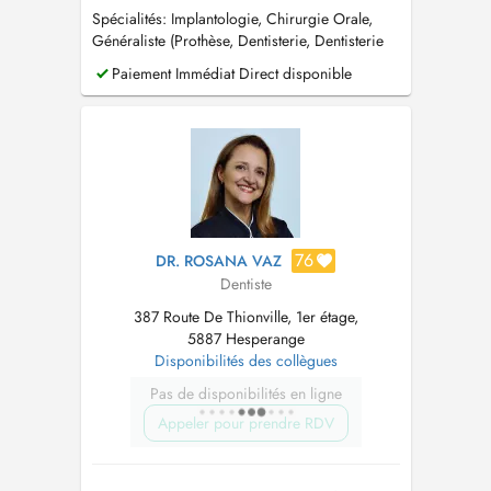
Spécialités: Implantologie, Chirurgie Orale,
Généraliste (Prothèse, Dentisterie, Dentisterie
Esthétique, Endodontie, Parodontie).
Paiement Immédiat Direct disponible
76
DR. ROSANA VAZ
Dentiste
387 Route De Thionville, 1er étage,
5887 Hesperange
Disponibilités des collègues
Pas de disponibilités en ligne
Appeler pour prendre RDV