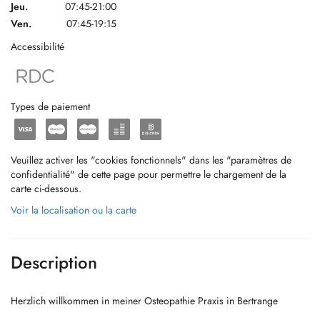
Jeu.
07:45-21:00
Ven.
07:45-19:15
Accessibilité
Types de paiement
Veuillez activer les "cookies fonctionnels" dans les "paramètres de
confidentialité" de cette page pour permettre le chargement de la
carte ci-dessous.
Voir la localisation ou la carte
Description
Herzlich willkommen in meiner Osteopathie Praxis in Bertrange