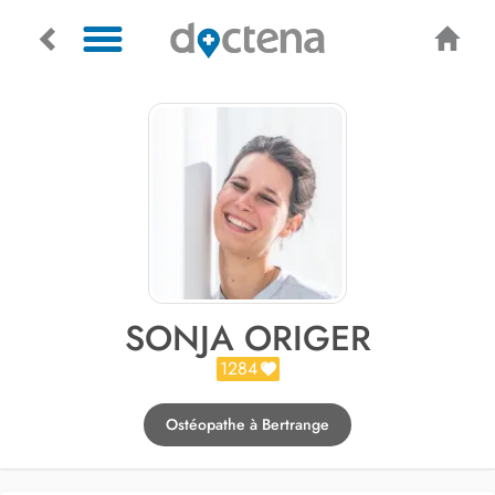
SONJA ORIGER
1284
Ostéopathe à Bertrange