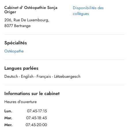
Cabinet d' Ostéopathie Sonja
Disponibilités des
Origer
collègues
206, Rue De Luxembourg,
8077 Bertrange
Spécialités
Ostéopathe
Langues parlées
Deutsch
- English
- Français
- Lëtzebuergesch
Informations sur le cabinet
Heures d'ouverture
Lun.
07:45-17:15
Mar.
07:45-18:45
Mer.
07:45-20:00