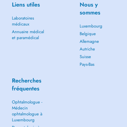
Liens utiles
Nous y
sommes
Laboratoires
médicaux
Luxembourg
Annuaire médical
Belgique
et paramédical
Allemagne
Autriche
Suisse
Pays-Bas
Recherches
fréquentes
Ophtalmologue -
Médecin
ophtalmologue à
Luxembourg