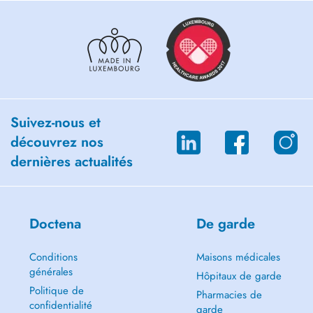
Suivez-nous et
découvrez nos
dernières actualités
Doctena
De garde
Conditions
Maisons médicales
générales
Hôpitaux de garde
Politique de
Pharmacies de
confidentialité
garde