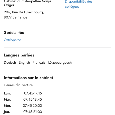
Cabinet d' Ostéopathie Sonja
Disponibilités des
Origer
collègues
206, Rue De Luxembourg,
8077 Bertrange
Spécialités
Ostéopathe
Langues parlées
Deutsch
- English
- Français
- Lëtzebuergesch
Informations sur le cabinet
Heures d'ouverture
Lun.
07:45-17:15
Mar.
07:45-18:45
Mer.
07:45-20:00
Jeu.
07:45-21:00