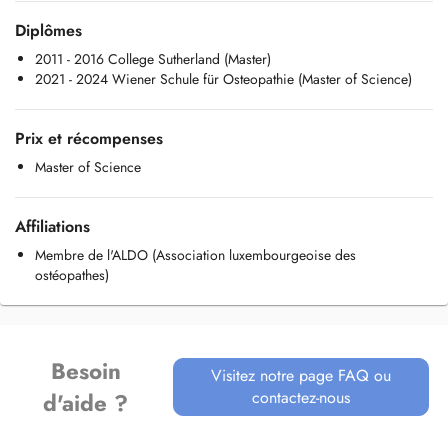
devant la porte.
Diplômes
Plus d'informations sur notre site internet www.osteozenner.lu.
2011 - 2016 College Sutherland (Master)
2021 - 2024 Wiener Schule für Osteopathie (Master of Science)
Pour toute urgence, appelez au 621 38 49 14
Prix et récompenses
Master of Science
Affiliations
Membre de l'ALDO (Association luxembourgeoise des
ostéopathes)
Besoin
Visitez notre page FAQ ou
contactez-nous
d'aide ?