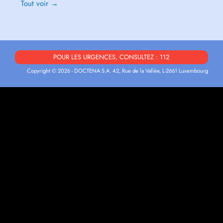
Tout voir →
POUR LES URGENCES, CONSULTEZ : 112
Copyright © 2026 - DOCTENA S.A. 42, Rue de la Vallée, L-2661 Luxembourg