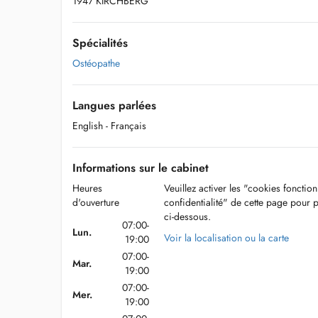
1947 KIRCHBERG
Spécialités
Ostéopathe
Langues parlées
English
- Français
Informations sur le cabinet
Heures
Veuillez activer les "cookies fonctio
d'ouverture
confidentialité" de cette page pour 
ci-dessous.
07:00-
Lun.
Voir la localisation ou la carte
19:00
07:00-
Mar.
19:00
07:00-
Mer.
19:00