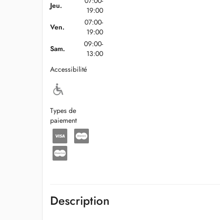
07:00-
Jeu.
19:00
07:00-
Ven.
19:00
09:00-
Sam.
13:00
Accessibilité
Types de
paiement
Description