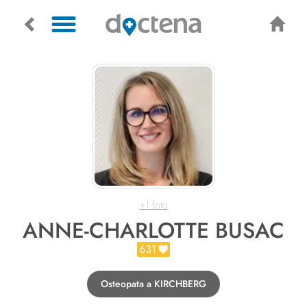
+1 foto
ANNE-CHARLOTTE BUSAC
631
Osteopata a KIRCHBERG