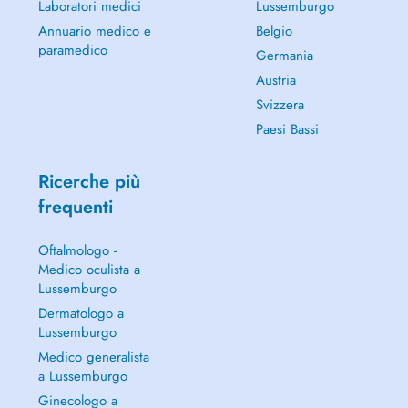
Laboratori medici
Lussemburgo
Annuario medico e
Belgio
paramedico
Germania
Austria
Svizzera
Paesi Bassi
Ricerche più
frequenti
Oftalmologo -
Medico oculista a
Lussemburgo
Dermatologo a
Lussemburgo
Medico generalista
a Lussemburgo
Ginecologo a