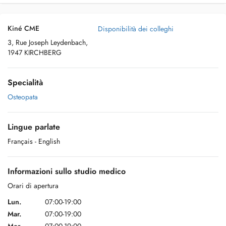
Kiné CME
Disponibilità dei colleghi
3, Rue Joseph Leydenbach,
1947 KIRCHBERG
Specialità
Osteopata
Lingue parlate
Français
- English
Informazioni sullo studio medico
Orari di apertura
Lun.
07:00-19:00
Mar.
07:00-19:00