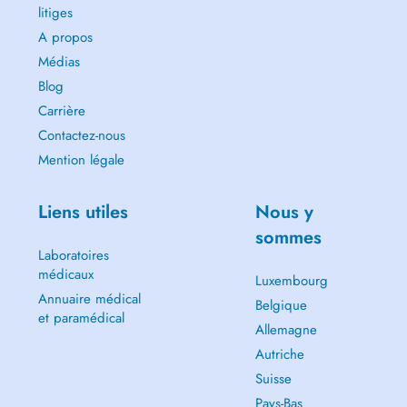
litiges
A propos
Médias
Blog
Carrière
Contactez-nous
Mention légale
Liens utiles
Nous y
sommes
Laboratoires
médicaux
Luxembourg
Annuaire médical
Belgique
et paramédical
Allemagne
Autriche
Suisse
Pays-Bas