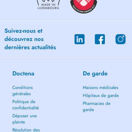
Please activate your eSante account (DSP Shared Record)
Suivez-nous et
découvrez nos
dernières actualités
Doctena
De garde
Conditions
Maisons médicales
générales
Hôpitaux de garde
Politique de
Pharmacies de
confidentialité
garde
Déposer une
plainte
Résolution des