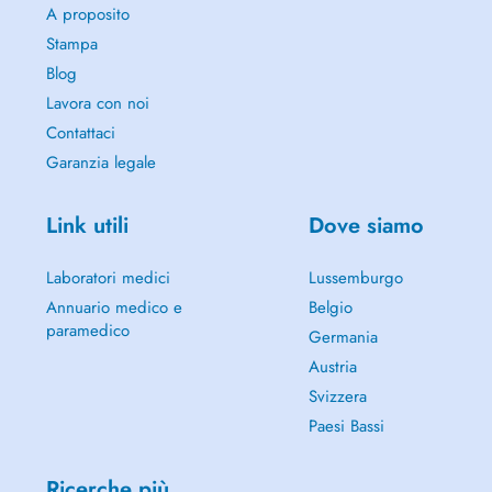
A proposito
Stampa
Blog
Lavora con noi
Contattaci
Garanzia legale
Link utili
Dove siamo
Laboratori medici
Lussemburgo
Annuario medico e
Belgio
paramedico
Germania
Austria
Svizzera
Paesi Bassi
Ricerche più