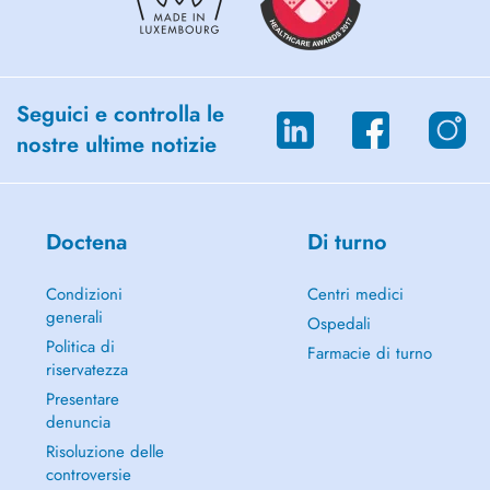
Please activate your eSante account (DSP Shared Record)
Seguici e controlla le
nostre ultime notizie
Doctena
Di turno
Condizioni
Centri medici
generali
Ospedali
Politica di
Farmacie di turno
riservatezza
Presentare
denuncia
Risoluzione delle
controversie