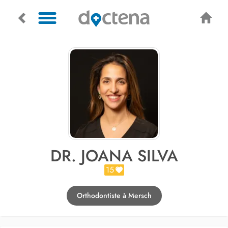
DR. JOANA SILVA
15
Orthodontiste à Mersch