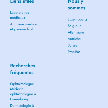
Liens utiles
Nous y
sommes
Laboratoires
médicaux
Luxembourg
Annuaire médical
Belgique
et paramédical
Allemagne
Autriche
Suisse
Pays-Bas
Recherches
fréquentes
Ophtalmologue -
Médecin
ophtalmologue à
Luxembourg
Dermatologie à