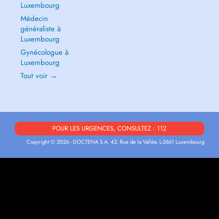
Luxembourg
Médecin
généraliste à
Luxembourg
Gynécologue à
Luxembourg
Tout voir →
POUR LES URGENCES, CONSULTEZ : 112
Copyright © 2026 - DOCTENA S.A. 42, Rue de la Vallée, L-2661 Luxembourg