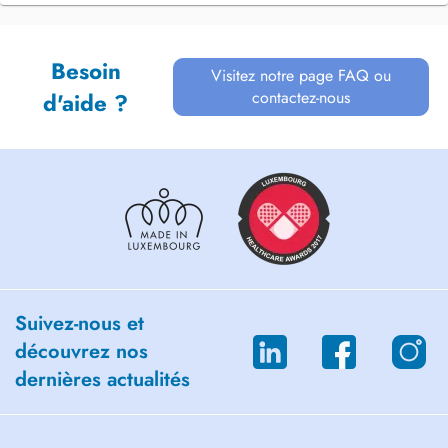
Besoin
Visitez notre page FAQ ou
contactez-nous
d'aide ?
Suivez-nous et
découvrez nos
dernières actualités