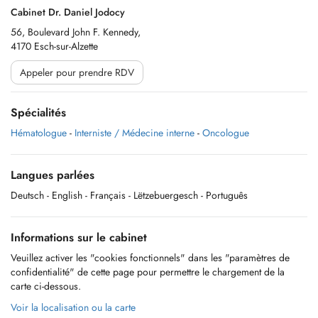
Cabinet Dr. Daniel Jodocy
56, Boulevard John F. Kennedy,
4170 Esch-sur-Alzette
Appeler pour prendre RDV
Spécialités
Hématologue
-
Interniste / Médecine interne
-
Oncologue
Langues parlées
Deutsch
- English
- Français
- Lëtzebuergesch
- Português
Informations sur le cabinet
Veuillez activer les "cookies fonctionnels" dans les "paramètres de
confidentialité" de cette page pour permettre le chargement de la
carte ci-dessous.
Voir la localisation ou la carte