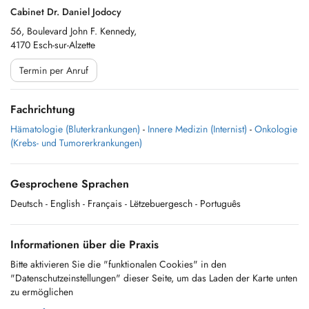
Cabinet Dr. Daniel Jodocy
56, Boulevard John F. Kennedy,
4170 Esch-sur-Alzette
Termin per Anruf
Fachrichtung
Hämatologie (Bluterkrankungen)
-
Innere Medizin (Internist)
-
Onkologie
(Krebs- und Tumorerkrankungen)
Gesprochene Sprachen
Deutsch
- English
- Français
- Lëtzebuergesch
- Português
Informationen über die Praxis
Bitte aktivieren Sie die "funktionalen Cookies" in den
"Datenschutzeinstellungen" dieser Seite, um das Laden der Karte unten
zu ermöglichen