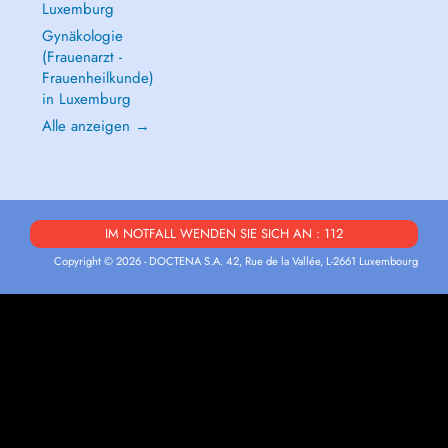
Luxemburg
Gynäkologie
(Frauenarzt -
Frauenheilkunde)
in Luxemburg
Alle anzeigen →
IM NOTFALL WENDEN SIE SICH AN : 112
Copyright © 2026 - DOCTENA S.A. 42, Rue de la Vallée, L-2661 Luxembourg