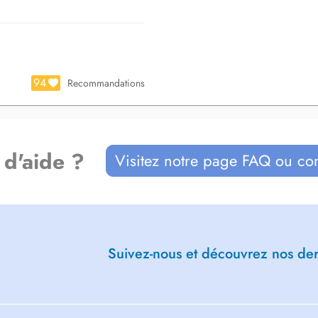
es dentaires. Votre sourire et votre
94
Recommandations
 d'aide ?
Visitez notre page FAQ ou co
Suivez-nous et découvrez nos dern