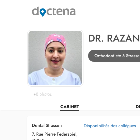
DR. RAZAN
Orthodontiste à Strass
+8 photos
CABINET
D
Dental Strassen
Disponibilités des collègues
7, Rue Pierre Federspiel,