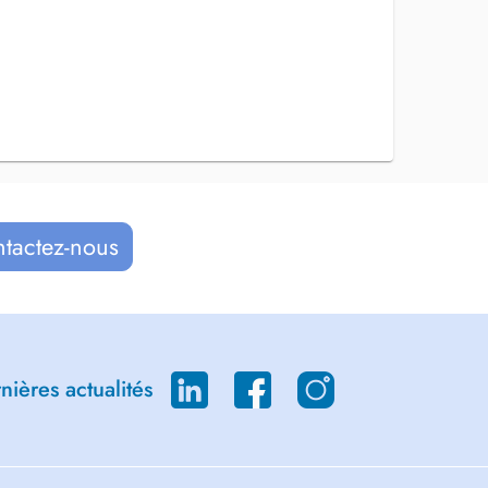
ntactez-nous
ières actualités