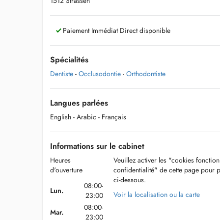
1512 Strassen
Paiement Immédiat Direct disponible
Spécialités
Dentiste
-
Occlusodontie
-
Orthodontiste
Langues parlées
English
- Arabic
- Français
Informations sur le cabinet
Heures
Veuillez activer les "cookies fonctio
d'ouverture
confidentialité" de cette page pour 
ci-dessous.
08:00-
Lun.
Voir la localisation ou la carte
23:00
08:00-
Mar.
23:00