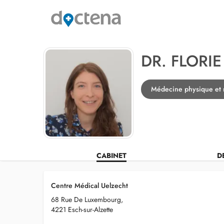
DR. FLORIE
Médecine physique et r
CABINET
D
Centre Médical Uelzecht
68 Rue De Luxembourg,
4221 Esch-sur-Alzette