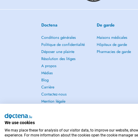
Doctena
De garde
Conditions générales
Maisons médicales
Politique de confidentialité
Hôpitaux de garde
Déposer une plainte
Pharmacies de garde
Résolution des litiges
A propos
Médias
Blog
Carrière
Contactez-nous
Mention légale
We use cookies
We may place these for analysis of our visitor data, to improve our website, sho
POUR LES URGENCES, CONSULTEZ : 112
experience. For more information about the cookies open the cookie manager se