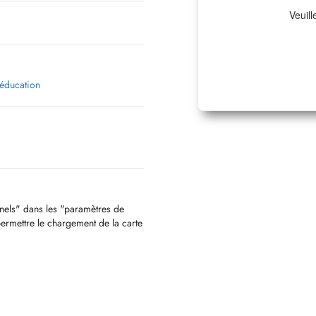
Veuill
ééducation
nnels" dans les "paramètres de
permettre le chargement de la carte