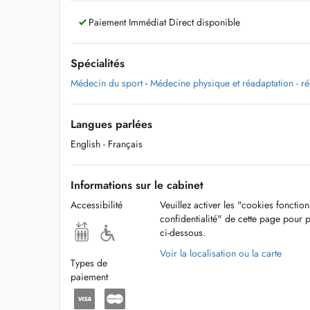
Paiement Immédiat Direct disponible
Spécialités
Médecin du sport
-
Médecine physique et réadaptation - r
Langues parlées
English
- Français
Informations sur le cabinet
Accessibilité
Veuillez activer les "cookies fonctio
confidentialité" de cette page pour 
ci-dessous.
Voir la localisation ou la carte
Types de
paiement