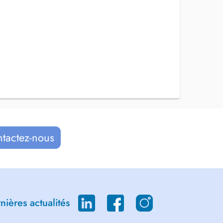
ntactez-nous
ières actualités