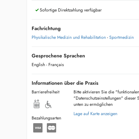
Sofortige Direktzahlung verfügbar
Fachrichtung
Physikalische Medizin und Rehabilitation
-
Sportmedizin
Gesprochene Sprachen
English
- Français
Informationen über die Praxis
Barrierefreiheit
Bitte aktivieren Sie die "funktional
"Datenschutzeinstellungen" dieser 
unten zu ermöglichen
Lage auf Karte anzeigen
Bezahlungsarten