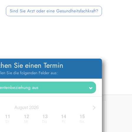
Sind Sie Arzt oder eine Gesundheitsfachkraft?
hen Sie einen Termin
llen Sie die folgenden Felder aus:
>
August 2026
11
12
13
14
15
Di.
Mi.
Do.
Fr.
Sa.