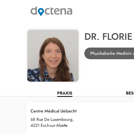
DR. FLORIE
Physikalische Medizin u
PRAXIS
BES
Centre Médical Uelzecht
68 Rue De Luxembourg,
4221 Esch-sur-Alzette