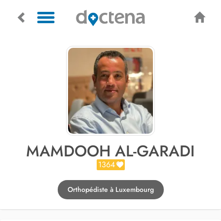
MAMDOOH AL-GARADI
1364
Orthopédiste à Luxembourg