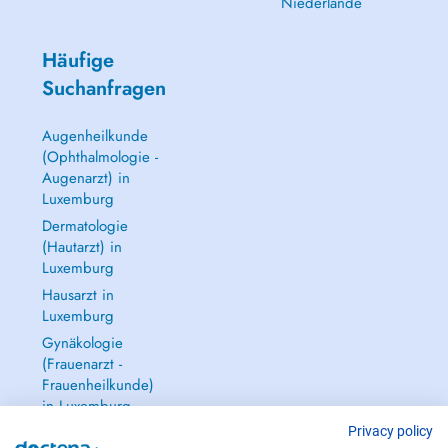
Niederlande
Häufige
Suchanfragen
Augenheilkunde
(Ophthalmologie -
Augenarzt) in
Luxemburg
Dermatologie
(Hautarzt) in
Luxemburg
Hausarzt in
Luxemburg
Gynäkologie
(Frauenarzt -
Frauenheilkunde)
in Luxemburg
Alle anzeigen →
Privacy policy