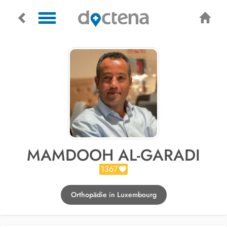
MAMDOOH AL-GARADI
1367
Orthopädie in Luxembourg