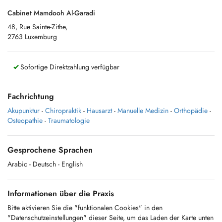
Cabinet Mamdooh Al-Garadi
48, Rue Sainte-Zithe,
2763 Luxemburg
Sofortige Direktzahlung verfügbar
Fachrichtung
Akupunktur
-
Chiropraktik
-
Hausarzt
-
Manuelle Medizin
-
Orthopädie
-
Osteopathie
-
Traumatologie
Gesprochene Sprachen
Arabic
- Deutsch
- English
Informationen über die Praxis
Bitte aktivieren Sie die "funktionalen Cookies" in den
"Datenschutzeinstellungen" dieser Seite, um das Laden der Karte unten