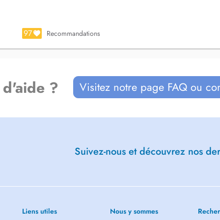
e soin. Parcours de prévention.
97
Recommandations
 d'aide ?
Visitez notre page FAQ ou co
Suivez-nous et découvrez nos dern
Liens utiles
Nous y sommes
Recher