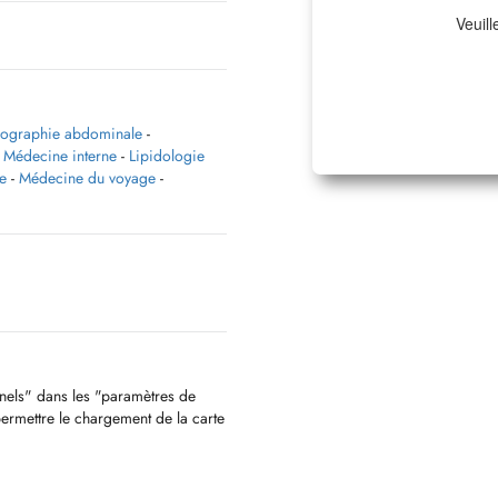
Veuill
ographie abdominale
-
 / Médecine interne
-
Lipidologie
e
-
Médecine du voyage
-
nnels" dans les "paramètres de
permettre le chargement de la carte