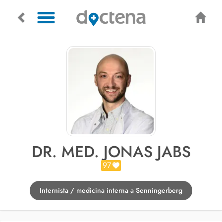
DR. MED. JONAS JABS
97
Internista / medicina interna a Senningerberg