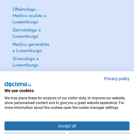
Oftalmologo -
Medico oculista a
Lussemburgo
Dermatologo a
Lussemburgo
Medico generalista
a Lussemburgo
Ginecologo a
Lussemburgo
Continua a leggere
→
Privacy policy
We use cookies
We may place these for analysis of our visitor data, to improve our website,
show personalised content and to give you a great website experience. For
more information about the cookies open the cookie manager settings.
PER LE URGENZE, CONSULTARE : 112
Copyright © 2026 - DOCTENA S.A. 42, Rue de la Vallée, L-2661 Luxembourg
Accept all