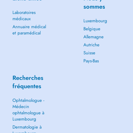
sommes
Laboratoires
médicaux
Luxembourg
Annuaire médical
Belgique
et paramédical
Allemagne
Autriche
Suisse
Pays-Bas
Recherches
fréquentes
Ophtalmologue -
Médecin
ophtalmologue à
Luxembourg
Dermatologie à