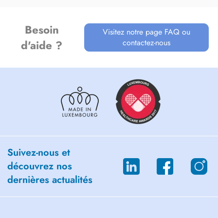
Thérapies pour les apnées du sommeil avec ventilation (PPC/CPAP) et
orthèses mandibulaires
Besoin
Visitez notre page FAQ ou
contactez-nous
d'aide ?
Suivez-nous et
découvrez nos
dernières actualités