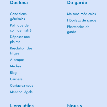
Doctena
De garde
Conditions
Maisons médicales
générales
Hôpitaux de garde
Politique de
Pharmacies de
confidentialité
garde
Déposer une
plainte
Résolution des
litiges
A propos
Médias
Blog
Carrière
Contactez-nous
Mention légale
Liens utiles
Nous y