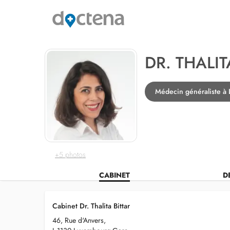
DR. THALIT
Médecin généraliste à
+5 photos
CABINET
D
Cabinet Dr. Thalita Bittar
46, Rue d'Anvers,