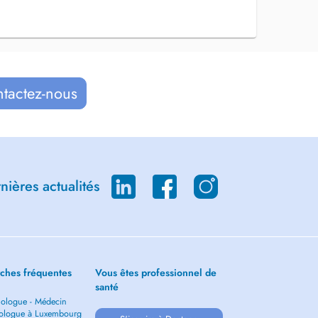
ntactez-nous
ières actualités
ches fréquentes
Vous êtes professionnel de
santé
ologue - Médecin
ologue à Luxembourg